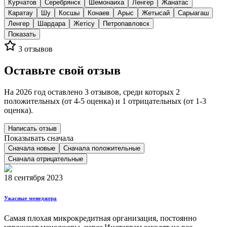
Курчатов
Серебрянск
Шемонаиха
Ленгер
Жанатас
Каратау
Шу
Косшы
Конаев
Арыс
Жетысай
Сарыагаш
Ленгер
Шардара
Жетісу
Петропавловск
Показать
3
отзывов
Оставьте свой отзыв
На 2026 год оставлено 3 отзывов, среди которых 2
положительных (от 4-5 оценка) и 1 отрицательных (от 1-3
оценка).
Написать отзыв
Показывать сначала
Сначала новые
Сначала положительные
Сначала отрицательные
18 сентября 2023
Ужасные менеджера
Самая плохая микрокредитная организация, постоянно