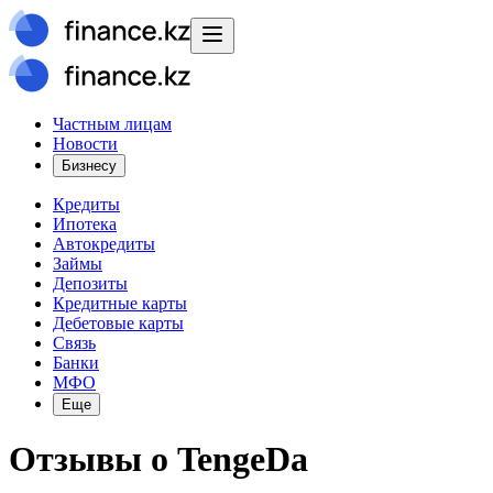
Частным лицам
Новости
Бизнесу
Кредиты
Ипотека
Автокредиты
Займы
Депозиты
Кредитные карты
Дебетовые карты
Связь
Банки
МФО
Еще
Отзывы о
TengeDa