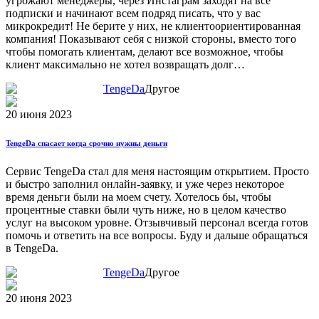
угрожают менеджеры, через Инстаграм заходят на все
подписки и начинают всем подряд писать, что у вас
микрокредит! Не берите у них, не клиентоориентированная
компания! Показывают себя с низкой стороны, вместо того
чтобы помогать клиентам, делают все возможное, чтобы
клиент максимально не хотел возвращать долг…
TengeDa
Другое
20 июня 2023
TengeDa спасает когда срочно нужны деньги
Сервис TengeDa стал для меня настоящим открытием. Просто
и быстро заполнил онлайн-заявку, и уже через некоторое
время деньги были на моем счету. Хотелось бы, чтобы
процентные ставки были чуть ниже, но в целом качество
услуг на высоком уровне. Отзывчивый персонал всегда готов
помочь и ответить на все вопросы. Буду и дальше обращаться
в TengeDa.
TengeDa
Другое
20 июня 2023