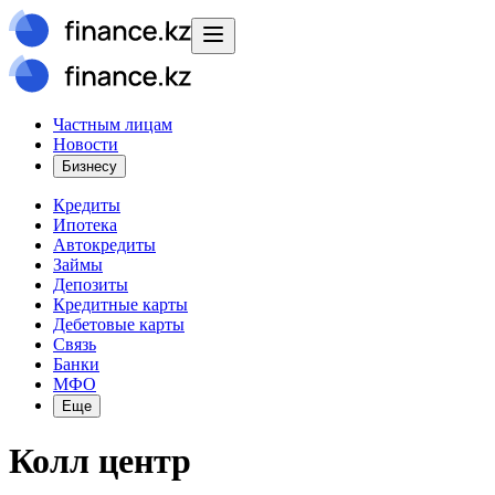
Частным лицам
Новости
Бизнесу
Кредиты
Ипотека
Автокредиты
Займы
Депозиты
Кредитные карты
Дебетовые карты
Связь
Банки
МФО
Еще
Колл центр