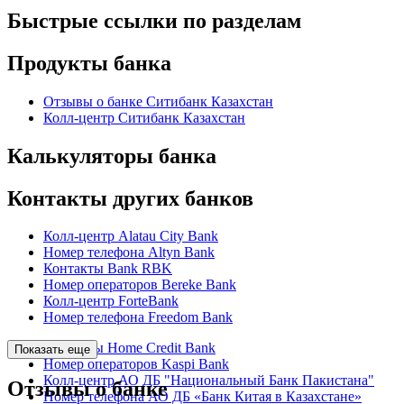
Быстрые ссылки по разделам
Продукты банка
Отзывы о банке Ситибанк Казахстан
Колл-центр Ситибанк Казахстан
Калькуляторы банка
Контакты других банков
Колл-центр Alatau City Bank
Номер телефона Altyn Bank
Контакты Bank RBK
Номер операторов Bereke Bank
Колл-центр ForteBank
Номер телефона Freedom Bank
Контакты Home Credit Bank
Показать еще
Номер операторов Kaspi Bank
Колл-центр АО ДБ "Национальный Банк Пакистана"
Отзывы о банке
Номер телефона АО ДБ «Банк Китая в Казахстане»