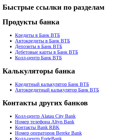
Быстрые ссылки по разделам
Продукты банка
Кредиты в Банк ВТБ
Автокредиты в Банк ВТБ
Депозиты в Банк ВТБ
Дебетовые карты в Банк ВТБ
Колл-центр Банк ВТБ
Калькуляторы банка
Кредитный калькулятор Банк ВТБ
Автокредитный калькулятор Банк ВТБ
Контакты других банков
Колл-центр Alatau City Bank
Номер телефона Altyn Bank
Контакты Bank RBK
Номер операторов Bereke Bank
Колл-центр ForteBank