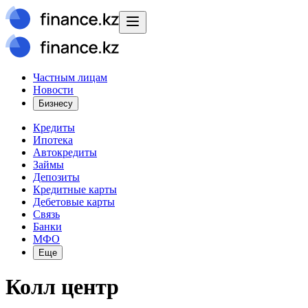
Частным лицам
Новости
Бизнесу
Кредиты
Ипотека
Автокредиты
Займы
Депозиты
Кредитные карты
Дебетовые карты
Связь
Банки
МФО
Еще
Колл центр