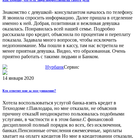
Как хорошо, что есть люди профессионалы своего дела
Знакомство с девушкой- консультантом началось по телефону.
Я звонила спросить информацию. Далее пришла в отделение
именно к ней. Добрая, позитивная и вежливая девушка
оказалась. Понравилась всей нашей семье. Подробно
рассказала про кредит, объяснила по процентам и переплату
показала. Задавала много вопросов, чтобы исключить
недопонимание. Мы пошли в кассу, там нас встретила не
менее приятная девушка. Видно, что образованная. Очень
приятно работать с такими людьми и Банком.
Нурбанк
Сервис
14 января 2020
Кто ответит мне за мое унижение?
Хотела воспользоваться услугой банка-взять кредит в
Технодоме г.Павлодара, но мне отказали, не объяснив
причину отказаЯ неоднократно пользовалась подобными
услугами, в частности и в этом банке.С финансовой
дисциплиной полный порядок во всех, без исключения,
банках.Пенсионные отчисления ежемесячные, зарплаты
хватает на оплату кредитов Но мне в кредитовании отказали,