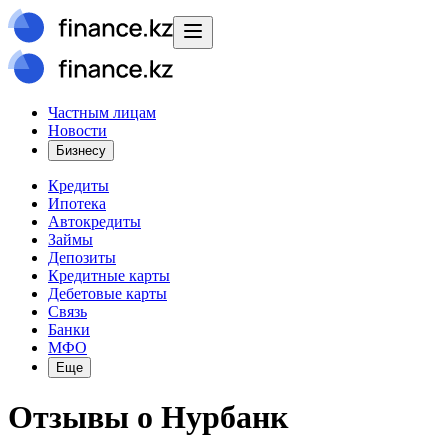
Частным лицам
Новости
Бизнесу
Кредиты
Ипотека
Автокредиты
Займы
Депозиты
Кредитные карты
Дебетовые карты
Связь
Банки
МФО
Еще
Отзывы о
Нурбанк