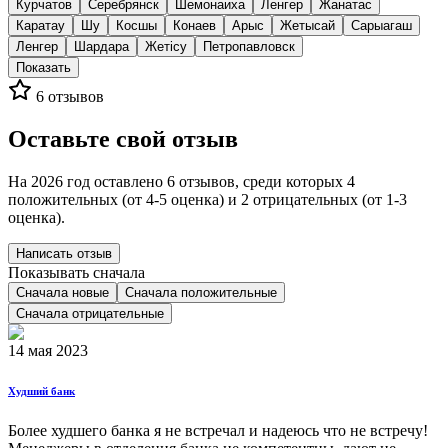
Курчатов
Серебрянск
Шемонаиха
Ленгер
Жанатас
Каратау
Шу
Косшы
Конаев
Арыс
Жетысай
Сарыагаш
Ленгер
Шардара
Жетісу
Петропавловск
Показать
6
отзывов
Оставьте свой отзыв
На 2026 год оставлено 6 отзывов, среди которых 4
положительных (от 4-5 оценка) и 2 отрицательных (от 1-3
оценка).
Написать отзыв
Показывать сначала
Сначала новые
Сначала положительные
Сначала отрицательные
14 мая 2023
Худший банк
Более худшего банка я не встречал и надеюсь что не встречу!