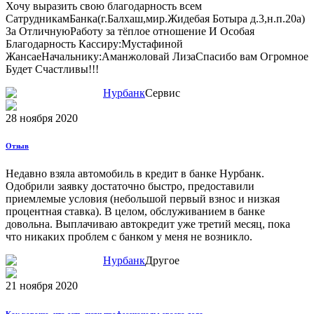
Хочу выразить свою благодарность всем
СатрудникамБанка(г.Балхаш,мир.Жидебая Ботыра д.3,н.п.20а)
За ОтличнуюРаботу за тёплое отношение И Особая
Благодарность Кассиру:Мустафиной
ЖансаеНачальнику:Аманжоловай ЛизаСпасибо вам Огромное
Будет Счастливы!!!
Нурбанк
Сервис
28 ноября 2020
Отзыв
Недавно взяла автомобиль в кредит в банке Нурбанк.
Одобрили заявку достаточно быстро, предоставили
приемлемые условия (небольшой первый взнос и низкая
процентная ставка). В целом, обслуживанием в банке
довольна. Выплачиваю автокредит уже третий месяц, пока
что никаких проблем с банком у меня не возникло.
Нурбанк
Другое
21 ноября 2020