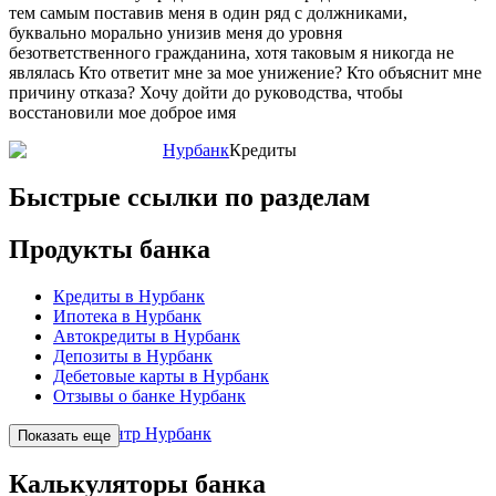
тем самым поставив меня в один ряд с должниками,
буквально морально унизив меня до уровня
безответственного гражданина, хотя таковым я никогда не
являлась Кто ответит мне за мое унижение? Кто объяснит мне
причину отказа? Хочу дойти до руководства, чтобы
восстановили мое доброе имя
Нурбанк
Кредиты
Быстрые ссылки по разделам
Продукты банка
Кредиты в Нурбанк
Ипотека в Нурбанк
Автокредиты в Нурбанк
Депозиты в Нурбанк
Дебетовые карты в Нурбанк
Отзывы о банке Нурбанк
Колл-центр Нурбанк
Показать еще
Калькуляторы банка