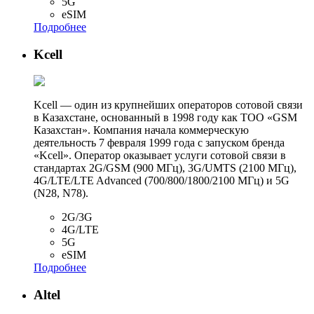
5G
eSIM
Подробнее
Kcell
Kcell — один из крупнейших операторов сотовой связи
в Казахстане, основанный в 1998 году как ТОО «GSM
Казахстан». Компания начала коммерческую
деятельность 7 февраля 1999 года с запуском бренда
«Kcell». Оператор оказывает услуги сотовой связи в
стандартах 2G/GSM (900 МГц), 3G/UMTS (2100 МГц),
4G/LTE/LTE Advanced (700/800/1800/2100 МГц) и 5G
(N28, N78).
2G/3G
4G/LTE
5G
eSIM
Подробнее
Altel