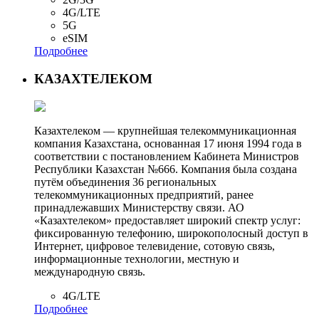
4G/LTE
5G
eSIM
Подробнее
КАЗАХТЕЛЕКОМ
Казахтелеком — крупнейшая телекоммуникационная
компания Казахстана, основанная 17 июня 1994 года в
соответствии с постановлением Кабинета Министров
Республики Казахстан №666. Компания была создана
путём объединения 36 региональных
телекоммуникационных предприятий, ранее
принадлежавших Министерству связи. АО
«Казахтелеком» предоставляет широкий спектр услуг:
фиксированную телефонию, широкополосный доступ в
Интернет, цифровое телевидение, сотовую связь,
информационные технологии, местную и
международную связь.
4G/LTE
Подробнее