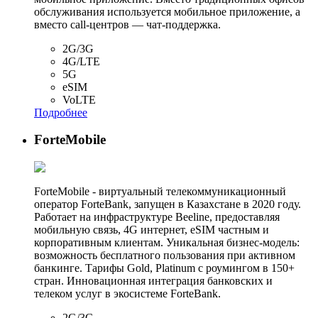
обслуживания используется мобильное приложение, а
вместо call-центров — чат-поддержка.
2G/3G
4G/LTE
5G
eSIM
VoLTE
Подробнее
ForteMobile
ForteMobile - виртуальный телекоммуникационный
оператор ForteBank, запущен в Казахстане в 2020 году.
Работает на инфраструктуре Beeline, предоставляя
мобильную связь, 4G интернет, eSIM частным и
корпоративным клиентам. Уникальная бизнес-модель:
возможность бесплатного пользования при активном
банкинге. Тарифы Gold, Platinum с роумингом в 150+
стран. Инновационная интеграция банковских и
телеком услуг в экосистеме ForteBank.
2G/3G