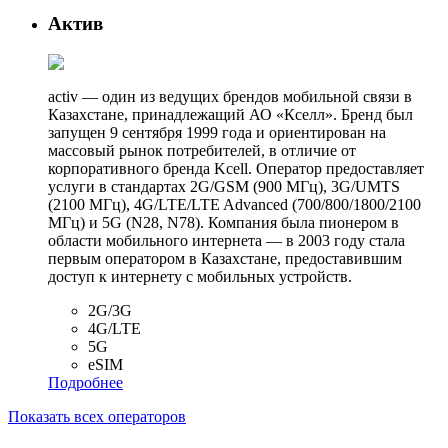
Актив
activ — один из ведущих брендов мобильной связи в
Казахстане, принадлежащий АО «Кселл». Бренд был
запущен 9 сентября 1999 года и ориентирован на
массовый рынок потребителей, в отличие от
корпоративного бренда Kcell. Оператор предоставляет
услуги в стандартах 2G/GSM (900 МГц), 3G/UMTS
(2100 МГц), 4G/LTE/LTE Advanced (700/800/1800/2100
МГц) и 5G (N28, N78). Компания была пионером в
области мобильного интернета — в 2003 году стала
первым оператором в Казахстане, предоставившим
доступ к интернету с мобильных устройств.
2G/3G
4G/LTE
5G
eSIM
Подробнее
Показать всех операторов