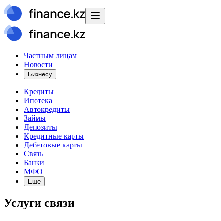
Частным лицам
Новости
Бизнесу
Кредиты
Ипотека
Автокредиты
Займы
Депозиты
Кредитные карты
Дебетовые карты
Связь
Банки
МФО
Еще
Услуги связи