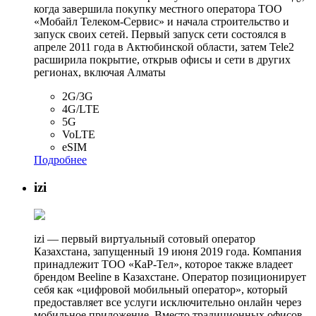
когда завершила покупку местного оператора ТОО
«Мобайл Телеком-Сервис» и начала строительство и
запуск своих сетей. Первый запуск сети состоялся в
апреле 2011 года в Актюбинской области, затем Tele2
расширила покрытие, открыв офисы и сети в других
регионах, включая Алматы
2G/3G
4G/LTE
5G
VoLTE
eSIM
Подробнее
izi
izi — первый виртуальный сотовый оператор
Казахстана, запущенный 19 июня 2019 года. Компания
принадлежит ТОО «КаР-Тел», которое также владеет
брендом Beeline в Казахстане. Оператор позиционирует
себя как «цифровой мобильный оператор», который
предоставляет все услуги исключительно онлайн через
мобильное приложение. Вместо традиционных офисов