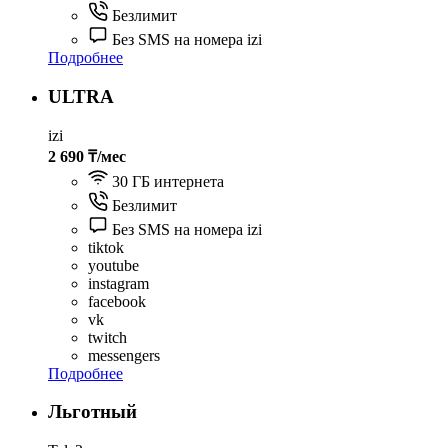
Безлимит
Без SMS на номера izi
Подробнее
ULTRA
izi
2 690 ₸/мес
30 ГБ интернета
Безлимит
Без SMS на номера izi
tiktok
youtube
instagram
facebook
vk
twitch
messengers
Подробнее
Льготный