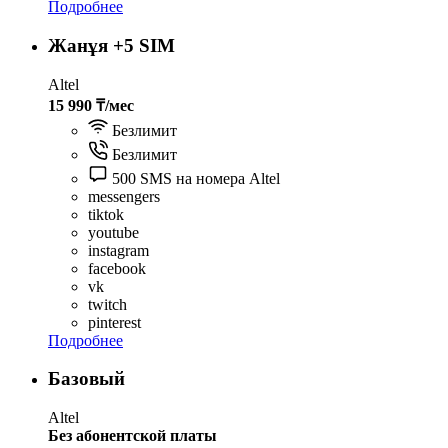
Подробнее
Жанұя +5 SIM
Altel
15 990 ₸/мес
Безлимит
Безлимит
500 SMS на номера Altel
messengers
tiktok
youtube
instagram
facebook
vk
twitch
pinterest
Подробнее
Базовый
Altel
Без абонентской платы