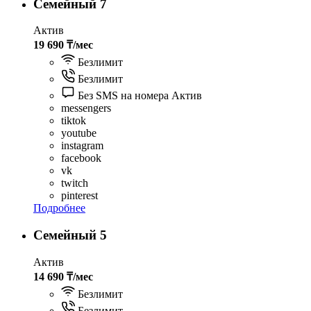
Семейный 7
Актив
19 690 ₸/мес
Безлимит
Безлимит
Без SMS на номера Актив
messengers
tiktok
youtube
instagram
facebook
vk
twitch
pinterest
Подробнее
Семейный 5
Актив
14 690 ₸/мес
Безлимит
Безлимит