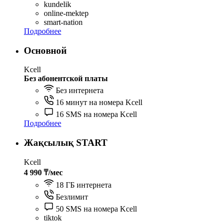
kundelik
online-mektep
smart-nation
Подробнее
Основной
Kcell
Без абонентской платы
Без интернета
16 минут на номера Kcell
16 SMS на номера Kcell
Подробнее
Жақсылық START
Kcell
4 990 ₸/мес
18 ГБ интернета
Безлимит
50 SMS на номера Kcell
tiktok