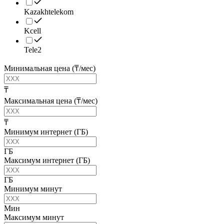
Kazakhtelekom
Kcell
Tele2
Минимальная цена (₸/мес)
₸
Максимальная цена (₸/мес)
₸
Минимум интернет (ГБ)
ГБ
Максимум интернет (ГБ)
ГБ
Минимум минут
Мин
Максимум минут