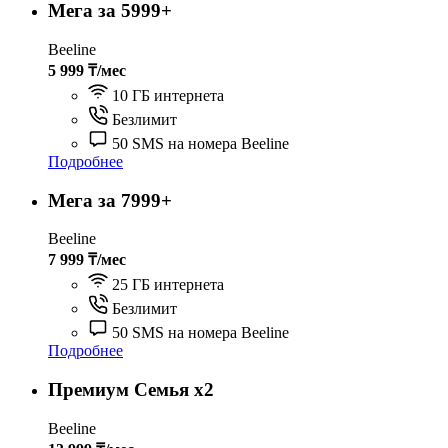
Мега за 5999+
Beeline
5 999 ₸/мес
10 ГБ интернета
Безлимит
50 SMS на номера Beeline
Подробнее
Мега за 7999+
Beeline
7 999 ₸/мес
25 ГБ интернета
Безлимит
50 SMS на номера Beeline
Подробнее
Премиум Семья х2
Beeline