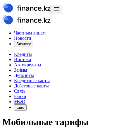
Частным лицам
Новости
Бизнесу
Кредиты
Ипотека
Автокредиты
Займы
Депозиты
Кредитные карты
Дебетовые карты
Связь
Банки
МФО
Еще
Мобильные тарифы