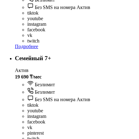
Без SMS на номера Актив
tiktok
youtube
instagram
facebook
vk
twitch
Подробнее
Семейный 7+
Актив
19 690 ₸/мес
Безлимит
Безлимит
Без SMS на номера Актив
tiktok
youtube
instagram
facebook
vk
pinterest
twitch