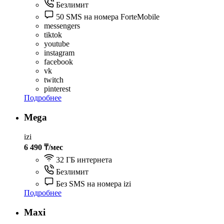
Безлимит
50 SMS на номера ForteMobile
messengers
tiktok
youtube
instagram
facebook
vk
twitch
pinterest
Подробнее
Mega
izi
6 490 ₸/мес
32 ГБ интернета
Безлимит
Без SMS на номера izi
Подробнее
Maxi