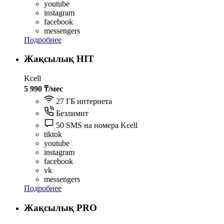
youtube
instagram
facebook
messengers
Подробнее
Жақсылық HIT
Kcell
5 990 ₸/мес
27 ГБ интернета
Безлимит
50 SMS на номера Kcell
tiktok
youtube
instagram
facebook
vk
messengers
Подробнее
Жақсылық PRO