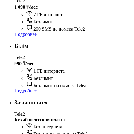
Tele2
1 090 ₸/мес
7 ГБ интернета
Безлимит
200 SMS на номера Tele2
Подробнее
Білім
Tele2
990 ₸/мес
1 ГБ интернета
Безлимит
Безлимит на номера Tele2
Подробнее
Зазвони всех
Tele2
Без абонентской платы
Без интернета
Без минут на номера Tele2