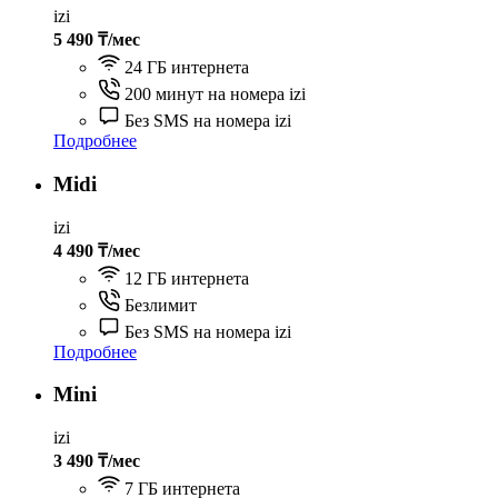
izi
5 490 ₸/мес
24 ГБ интернета
200 минут на номера izi
Без SMS на номера izi
Подробнее
Midi
izi
4 490 ₸/мес
12 ГБ интернета
Безлимит
Без SMS на номера izi
Подробнее
Mini
izi
3 490 ₸/мес
7 ГБ интернета