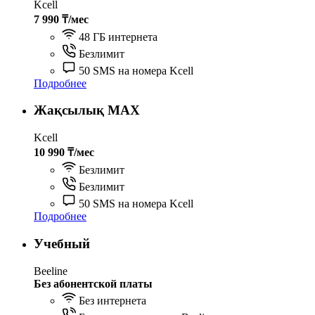
Kcell
7 990 ₸/мес
48 ГБ интернета
Безлимит
50 SMS на номера Kcell
Подробнее
Жақсылық MAX
Kcell
10 990 ₸/мес
Безлимит
Безлимит
50 SMS на номера Kcell
Подробнее
Учебный
Beeline
Без абонентской платы
Без интернета