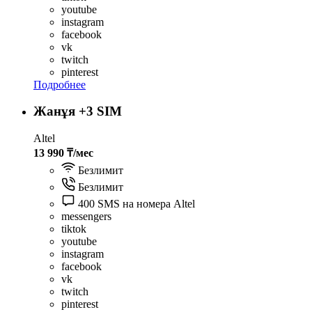
youtube
instagram
facebook
vk
twitch
pinterest
Подробнее
Жанұя +3 SIM
Altel
13 990 ₸/мес
Безлимит
Безлимит
400 SMS на номера Altel
messengers
tiktok
youtube
instagram
facebook
vk
twitch
pinterest