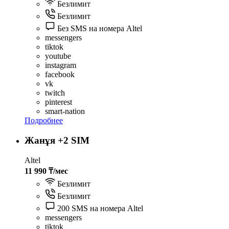
Безлимит
Безлимит
Без SMS на номера Altel
messengers
tiktok
youtube
instagram
facebook
vk
twitch
pinterest
smart-nation
Подробнее
Жанұя +2 SIM
Altel
11 990 ₸/мес
Безлимит
Безлимит
200 SMS на номера Altel
messengers
tiktok