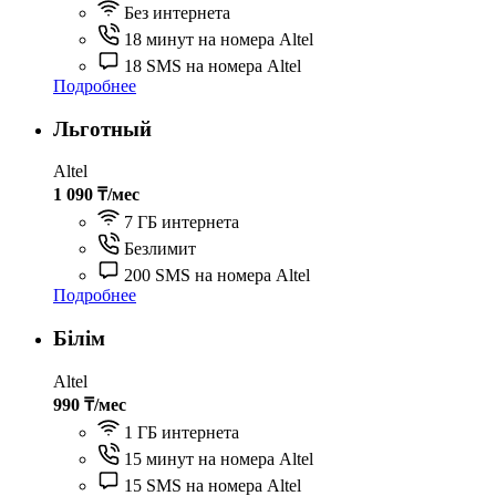
Без интернета
18 минут на номера Altel
18 SMS на номера Altel
Подробнее
Льготный
Altel
1 090 ₸/мес
7 ГБ интернета
Безлимит
200 SMS на номера Altel
Подробнее
Білім
Altel
990 ₸/мес
1 ГБ интернета
15 минут на номера Altel
15 SMS на номера Altel