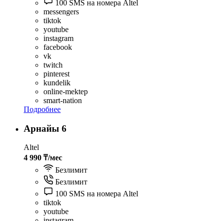
100 SMS на номера Altel
messengers
tiktok
youtube
instagram
facebook
vk
twitch
pinterest
kundelik
online-mektep
smart-nation
Подробнее
Арнайы 6
Altel
4 990 ₸/мес
Безлимит
Безлимит
100 SMS на номера Altel
tiktok
youtube
instagram