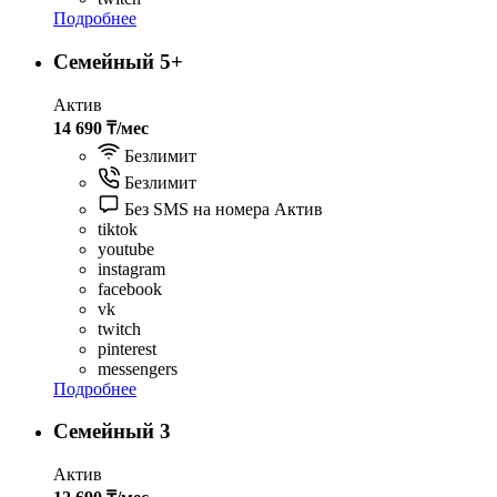
Подробнее
Семейный 5+
Актив
14 690 ₸/мес
Безлимит
Безлимит
Без SMS на номера Актив
tiktok
youtube
instagram
facebook
vk
twitch
pinterest
messengers
Подробнее
Семейный 3
Актив