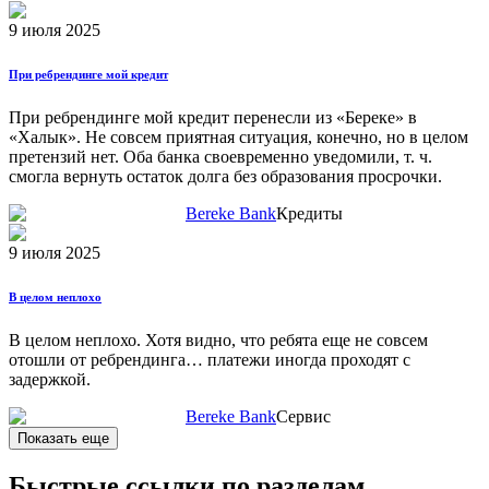
9 июля 2025
При ребрендинге мой кредит
При ребрендинге мой кредит перенесли из «Береке» в
«Халык». Не совсем приятная ситуация, конечно, но в целом
претензий нет. Оба банка своевременно уведомили, т. ч.
смогла вернуть остаток долга без образования просрочки.
Bereke Bank
Кредиты
9 июля 2025
В целом неплохо
В целом неплохо. Хотя видно, что ребята еще не совсем
отошли от ребрендинга… платежи иногда проходят с
задержкой.
Bereke Bank
Сервис
Показать еще
Быстрые ссылки по разделам