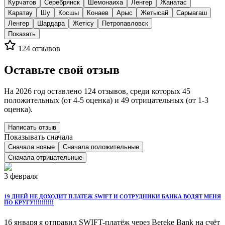
Курчатов
Серебрянск
Шемонаиха
Ленгер
Жанатас
Каратау
Шу
Косшы
Конаев
Арыс
Жетысай
Сарыагаш
Ленгер
Шардара
Жетісу
Петропавловск
Показать
124
отзывов
Оставьте свой отзыв
На 2026 год оставлено 124 отзывов, среди которых 45
положительных (от 4-5 оценка) и 49 отрицательных (от 1-3
оценка).
Написать отзыв
Показывать сначала
Сначала новые
Сначала положительные
Сначала отрицательные
3 февраля
19 ДНЕЙ НЕ ДОХОДИТ ПЛАТЕЖ SWIFT И СОТРУДНИКИ БАНКА ВОДЯТ МЕНЯ
ПО КРУГУ!!!!!!!!!!
16 января я отправил SWIFT-платёж через Bereke Bank на счёт