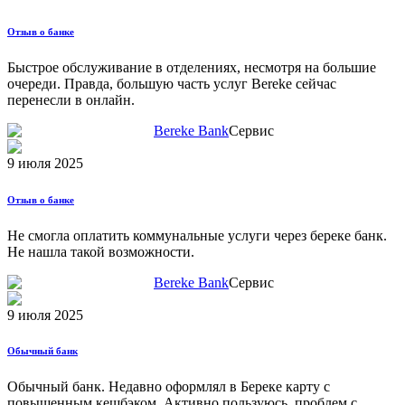
Отзыв о банке
Быстрое обслуживание в отделениях, несмотря на большие
очереди. Правда, большую часть услуг Bereke сейчас
перенесли в онлайн.
Bereke Bank
Сервис
9 июля 2025
Отзыв о банке
Не смогла оплатить коммунальные услуги через береке банк.
Не нашла такой возможности.
Bereke Bank
Сервис
9 июля 2025
Обычный банк
Обычный банк. Недавно оформлял в Береке карту с
повышенным кешбэком. Активно пользуюсь, проблем с