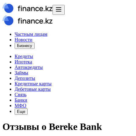
Частным лицам
Новости
Бизнесу
Кредиты
Ипотека
Автокредиты
Займы
Депозиты
Кредитные карты
Дебетовые карты
Связь
Банки
МФО
Еще
Отзывы о
Bereke Bank