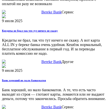
оплатой ни разу не возникало
Bereke Bank
Сервис
9 июля 2025
Кредиты не брал так что тут ничего не скажу
Кредиты не брал, так что тут ничего не скажу. А вот карта
ALL IN у береке банка очень удобная. Кешбэк нормальный,
бесплатное обслуживание в первый год. И за переводы
платить комиссию не надо.
Bereke Bank
Другое
9 июля 2025
Банк хороший но мало банкоматов
Банк хороший, но мало банкоматов. А те, что есть часто
выходят из строя — глотают карты, ломаются или не выдают
деньги, потому что закончились. Просьба обратить внимание.
Bereke Bank
Сервис