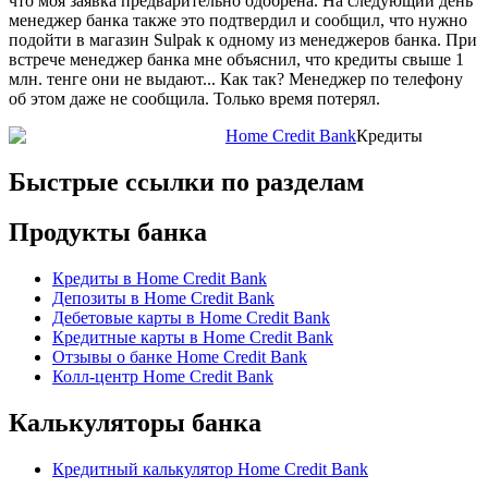
что моя заявка предварительно одобрена. На следующий день
менеджер банка также это подтвердил и сообщил, что нужно
подойти в магазин Sulpak к одному из менеджеров банка. При
встрече менеджер банка мне объяснил, что кредиты свыше 1
млн. тенге они не выдают... Как так? Менеджер по телефону
об этом даже не сообщила. Только время потерял.
Home Credit Bank
Кредиты
Быстрые ссылки по разделам
Продукты банка
Кредиты в Home Credit Bank
Депозиты в Home Credit Bank
Дебетовые карты в Home Credit Bank
Кредитные карты в Home Credit Bank
Отзывы о банке Home Credit Bank
Колл-центр Home Credit Bank
Калькуляторы банка
Кредитный калькулятор Home Credit Bank