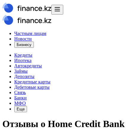
Частным лицам
Новости
Бизнесу
Кредиты
Ипотека
Автокредиты
Займы
Депозиты
Кредитные карты
Дебетовые карты
Связь
Банки
МФО
Еще
Отзывы о
Home Credit Bank