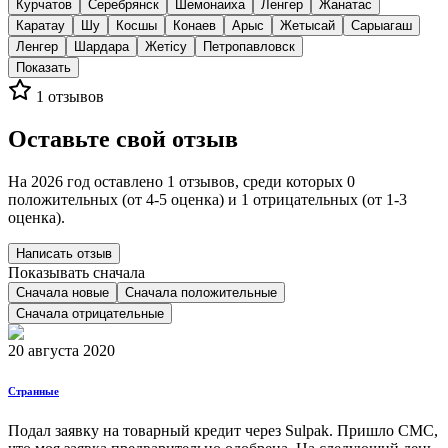
Курчатов
Серебрянск
Шемонаиха
Ленгер
Жанатас
Каратау
Шу
Косшы
Конаев
Арыс
Жетысай
Сарыагаш
Ленгер
Шардара
Жетісу
Петропавловск
Показать
1
отзывов
Оставьте свой отзыв
На 2026 год оставлено 1 отзывов, среди которых 0
положительных (от 4-5 оценка) и 1 отрицательных (от 1-3
оценка).
Написать отзыв
Показывать сначала
Сначала новые
Сначала положительные
Сначала отрицательные
20 августа 2020
Странные
Подал заявку на товарный кредит через Sulpak. Пришло СМС,