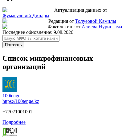
Актуализация данных от
Жумагуловой Динары
Редакция от
Толуеовой Камилы
Факт чекинг от
Алиева Нурислама
Последнее обновление:
9.08.2026
Показать
Список микрофинансовых
организаций
100tenge
https://100tenge.kz
+77071001001
Подробнее