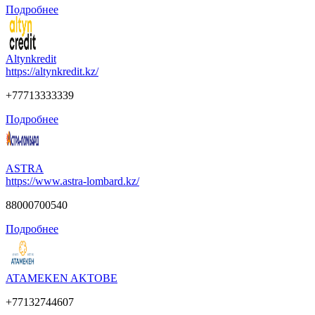
Подробнее
Altynkredit
https://altynkredit.kz/
+77713333339
Подробнее
ASTRA
https://www.astra-lombard.kz/
88000700540
Подробнее
ATAMEKEN AKTOBE
+77132744607