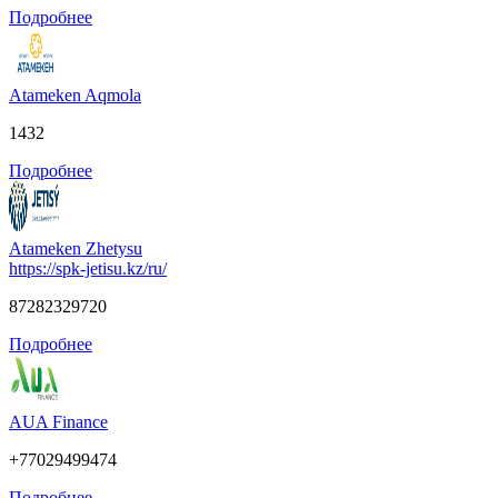
Подробнее
Atameken Aqmola
1432
Подробнее
Atameken Zhetysu
https://spk-jetisu.kz/ru/
87282329720
Подробнее
AUA Finance
+77029499474
Подробнее