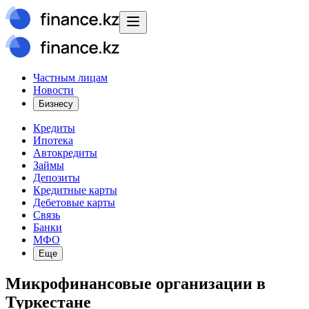
Частным лицам
Новости
Бизнесу
Кредиты
Ипотека
Автокредиты
Займы
Депозиты
Кредитные карты
Дебетовые карты
Связь
Банки
МФО
Еще
Микрофинансовые организации в
Туркестане