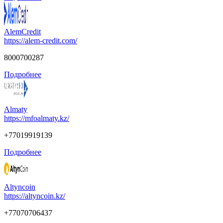
AlemCredit
https://alem-credit.com/
8000700287
Подробнее
Almaty
https://mfoalmaty.kz/
+77019919139
Подробнее
Altyncoin
https://altyncoin.kz/
+77070706437