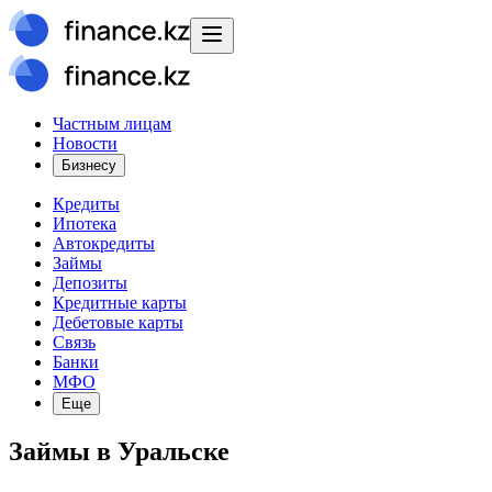
Частным лицам
Новости
Бизнесу
Кредиты
Ипотека
Автокредиты
Займы
Депозиты
Кредитные карты
Дебетовые карты
Связь
Банки
МФО
Еще
Займы в Уральске