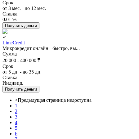
Срок
от 3 мес. - до 12 мес.
Ставка
0.01 %
Получить деньги
LimeCredit
Микрокредит онлайн - быстро, вы...
Сумма
20 000 - 400 000 ₸
Срок
от 5 дн. - до 35 дн.
Ставка
Индивид.
Получить деньги
<
Предыдущая страница недоступна
1
2
3
4
5
6