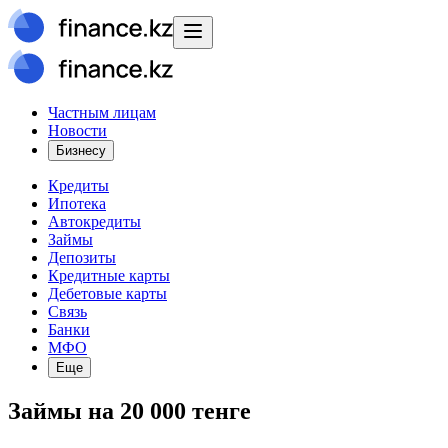
Частным лицам
Новости
Бизнесу
Кредиты
Ипотека
Автокредиты
Займы
Депозиты
Кредитные карты
Дебетовые карты
Связь
Банки
МФО
Еще
Займы на 20 000 тенге