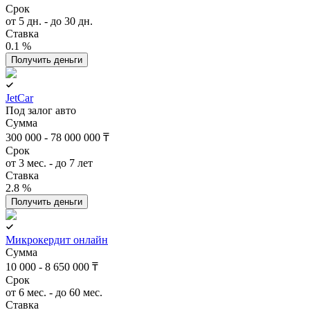
Срок
от 5 дн. - до 30 дн.
Ставка
0.1 %
Получить деньги
JetCar
Под залог авто
Сумма
300 000 - 78 000 000 ₸
Срок
от 3 мес. - до 7 лет
Ставка
2.8 %
Получить деньги
Микрокердит онлайн
Сумма
10 000 - 8 650 000 ₸
Срок
от 6 мес. - до 60 мес.
Ставка