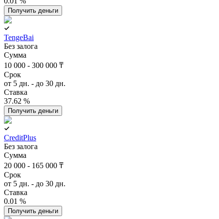
0.01 %
Получить деньги
TengeBai
Без залога
Сумма
10 000 - 300 000 ₸
Срок
от 5 дн. - до 30 дн.
Ставка
37.62 %
Получить деньги
CreditPlus
Без залога
Сумма
20 000 - 165 000 ₸
Срок
от 5 дн. - до 30 дн.
Ставка
0.01 %
Получить деньги