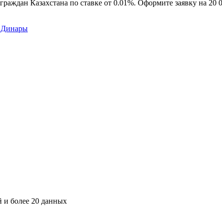
 граждан Казахстана по ставке от 0.01%. Оформите заявку на 2
 Динары
й и более 20 данных