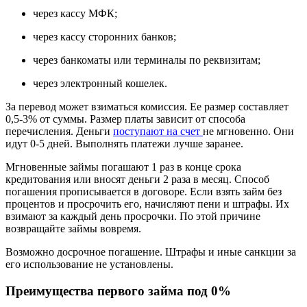
через кассу МФК;
через кассу сторонних банков;
через банкоматы или терминалы по реквизитам;
через электронный кошелек.
За перевод может взиматься комиссия. Ее размер составляет
0,5-3% от суммы. Размер платы зависит от способа
перечисления. Деньги
поступают на счет
не мгновенно. Они
идут 0-5 дней. Выполнять платежи лучше заранее.
Мгновенные займы погашают 1 раз в конце срока
кредитования или вносят деньги 2 раза в месяц. Способ
погашения прописывается в договоре. Если взять займ без
процентов и просрочить его, начисляют пени и штрафы. Их
взимают за каждый день просрочки. По этой причине
возвращайте займы вовремя.
Возможно досрочное погашение. Штрафы и иные санкции за
его использование не установлены.
Преимущества первого займа под 0%