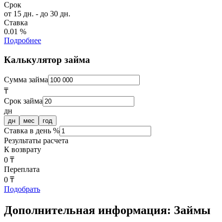
Срок
от 15 дн. - до 30 дн.
Ставка
0.01 %
Подробнее
Калькулятор займа
Сумма займа
₸
Срок займа
дн
дн
мес
год
Ставка в день %
Результаты расчета
К возврату
0 ₸
Переплата
0 ₸
Подобрать
Дополнительная информация: Займы