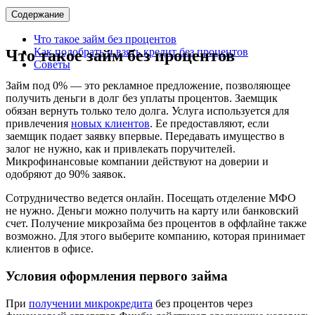
Содержание
Что такое займ без процентов
Как подобрать и взять кредит без процентов
Что такое займ без процентов
Советы
Займ под 0% — это рекламное предложение, позволяющее
получить деньги в долг без уплаты процентов. Заемщик
обязан вернуть только тело долга. Услуга используется для
привлечения
новых клиентов
. Ее предоставляют, если
заемщик подает заявку впервые. Передавать имущество в
залог не нужно, как и привлекать поручителей.
Микрофинансовые компании действуют на доверии и
одобряют до 90% заявок.
Сотрудничество ведется онлайн. Посещать отделение МФО
не нужно. Деньги можно получить на карту или банковский
счет. Получение микрозайма без процентов в оффлайне также
возможно. Для этого выберите компанию, которая принимает
клиентов в офисе.
Условия оформления первого займа
При
получении микрокредита
без процентов через