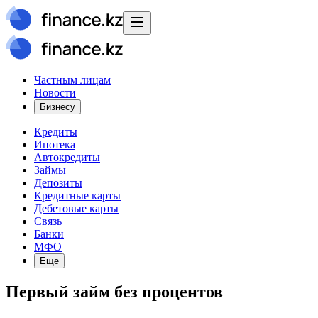
Частным лицам
Новости
Бизнесу
Кредиты
Ипотека
Автокредиты
Займы
Депозиты
Кредитные карты
Дебетовые карты
Связь
Банки
МФО
Еще
Первый займ без процентов