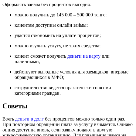
Оформлять займы без процентов выгодно:
можно получить до 145 000 – 500 000 тенге;
клиентам доступны онлайн займы;
удастся сэкономить на уплате процентов;
можно изучить услугу, не тратя средства;
клиент сможет получить
деньги на карту
или
наличными;
действуют выгодные условия для заемщиков, впервые
обращающихся в МФО;
сотрудничество ведется практически со всеми
категориями граждан.
Советы
Взять
деньги в долг
без процентов можно только один раз.
При повторном обращении плата за услугу взимается. Однако
опция доступна вновь, если заявку подают в другую
микрофинаносвую организацию. Для повышения шанса на