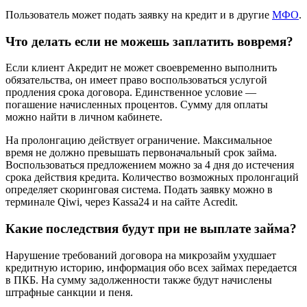
Пользователь может подать заявку на кредит и в другие
МФО
.
Что делать если не можешь заплатить вовремя?
Если клиент Акредит не может своевременно выполнить
обязательства, он имеет право воспользоваться услугой
продления срока договора. Единственное условие —
погашение начисленных процентов. Сумму для оплаты
можно найти в личном кабинете.
На пролонгацию действует ограничение. Максимальное
время не должно превышать первоначальный срок займа.
Воспользоваться предложением можно за 4 дня до истечения
срока действия кредита. Количество возможных пролонгаций
определяет скоринговая система. Подать заявку можно в
терминале Qiwi, через Kassa24 и на сайте Acredit.
Какие последствия будут при не выплате займа?
Нарушение требований договора на микрозайм ухудшает
кредитную историю, информация обо всех займах передается
в ПКБ. На сумму задолженности также будут начислены
штрафные санкции и пеня.