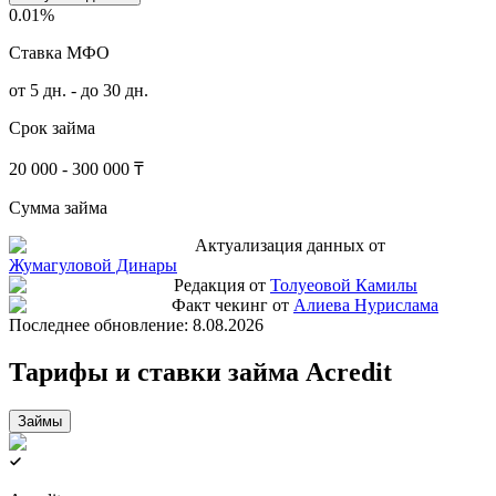
0.01%
Ставка МФО
от 5 дн. - до 30 дн.
Срок займа
20 000 - 300 000 ₸
Сумма займа
Актуализация данных от
Жумагуловой Динары
Редакция от
Толуеовой Камилы
Факт чекинг от
Алиева Нурислама
Последнее обновление:
8.08.2026
Тарифы и ставки займа Acredit
Займы