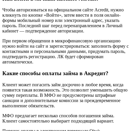
Чтобы авторизоваться на официальном сайте Acredit, нужно
кликнуть по кнопке «Войти», затем ввести в поля онлайн-
формы мобильный номер или электронный адрес, указать
пароль. Последний шаг перед перенаправлением в Личный
кабинет — подтверждение авторизации.
При первом обращении в микрофинансовую организацию
нужно войти на сайт и зарегистрироваться: заполнить форму с
контактными и персональными данными, придумать пароль,
подтвердить регистрацию. ЛК будет сформирован
автоматически.
Какие способы оплаты займа в Акредит?
Клиент может погасить займ досрочно в любое время, когда
появится такая возможность. Это позволит уменьшить общую
сумму переплаты. В МФО не предусмотрены штрафные
санкции и дополнительные комиссии за преждевременное
выполнение обязательств.
МФО предлагает несколько способов погашения займа.
Клиент самостоятельно выбирает подходящий вариант.
Порядок оплаты в электронном терминале Qiwi: