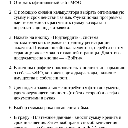
Открыть официальный сайт МФО.
С помощью онлайн калькулятора выбрать оптимальную
сумму и срок действия займа. Функционал программы
дает возможность рассчитать сумму возврата и
переплаты до подачи заявки.
Нажать на кнопку «Подтвердить», система
автоматически открывает страницу регистрации
аккаунта. Помимо онлайн калькулятора, перейти на эту
страницу также можно с главной страницы. Для этого
предусмотрена кнопка — «Войти».
В личном профиле пользователь заполняет информацию
о себе — ФИО, контакты, доходы/расходы, наличие
имущества в собственности.
Для подачи заявки также потребуется фото документа,
удостоверяющего личность (с обеих сторон) и селфи с
документами в руках.
Выбор суммы/срока погашения займа.
В графу «Платежные данные» вносят сумму кредита и
срок погашения. Затем выбирают способ зачисления
средств — на банковскую карту или IBAN счет.