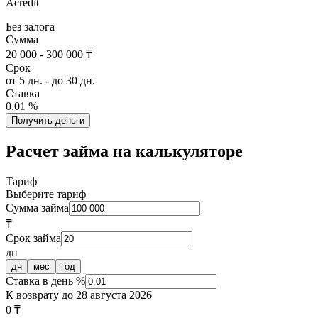
Acredit
Без залога
Сумма
20 000 - 300 000 ₸
Срок
от 5 дн. - до 30 дн.
Ставка
0.01 %
Получить деньги
Расчет займа на калькуляторе
Тариф
Выберите тариф
Сумма займа
₸
Срок займа
дн
дн
мес
год
Ставка в день %
К возврату до
28 августа 2026
0 ₸