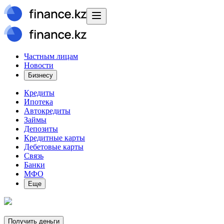
Частным лицам
Новости
Бизнесу
Кредиты
Ипотека
Автокредиты
Займы
Депозиты
Кредитные карты
Дебетовые карты
Связь
Банки
МФО
Еще
Получить деньги