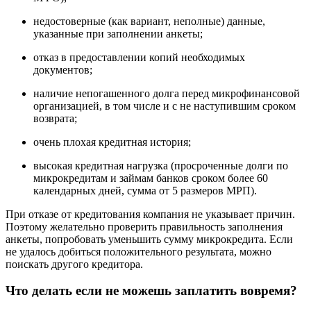
недостоверные (как вариант, неполные) данные,
указанные при заполнении анкеты;
отказ в предоставлении копий необходимых
документов;
наличие непогашенного долга перед микрофинансовой
организацией, в том числе и с не наступившим сроком
возврата;
очень плохая кредитная история;
высокая кредитная нагрузка (просроченные долги по
микрокредитам и займам банков сроком более 60
календарных дней, сумма от 5 размеров МРП).
При отказе от кредитования компания не указывает причин.
Поэтому желательно проверить правильность заполнения
анкеты, попробовать уменьшить сумму микрокредита. Если
не удалось добиться положительного результата, можно
поискать другого кредитора.
Что делать если не можешь заплатить вовремя?