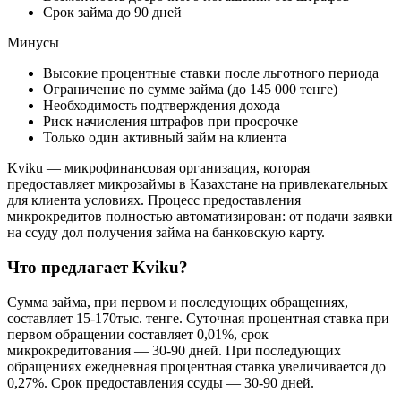
Срок займа до 90 дней
Минусы
Высокие процентные ставки после льготного периода
Ограничение по сумме займа (до 145 000 тенге)
Необходимость подтверждения дохода
Риск начисления штрафов при просрочке
Только один активный займ на клиента
Kviku — микрофинансовая организация, которая
предоставляет микрозаймы в Казахстане на привлекательных
для клиента условиях. Процесс предоставления
микрокредитов полностью автоматизирован: от подачи заявки
на ссуду дол получения займа на банковскую карту.
Что предлагает Kviku?
Сумма займа, при первом и последующих обращениях,
составляет 15-170тыс. тенге. Суточная процентная ставка при
первом обращении составляет 0,01%, срок
микрокредитования — 30-90 дней. При последующих
обращениях ежедневная процентная ставка увеличивается до
0,27%. Срок предоставления ссуды — 30-90 дней.