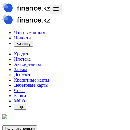
Частным лицам
Новости
Бизнесу
Кредиты
Ипотека
Автокредиты
Займы
Депозиты
Кредитные карты
Дебетовые карты
Связь
Банки
МФО
Еще
Получить деньги