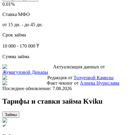
0.01%
Ставка МФО
от 15 дн. - до 45 дн.
Срок займа
10 000 - 170 000 ₸
Сумма займа
Актуализация данных от
Жумагуловой Динары
Редакция от
Толуеовой Камилы
Факт чекинг от
Алиева Нурислама
Последнее обновление:
7.08.2026
Тарифы и ставки займа Kviku
Займы