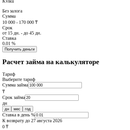
Kviku
Без залога
Сумма
10 000 - 170 000 ₸
Срок
от 15 дн. - до 45 дн.
Ставка
0.01 %
Получить деньги
Расчет займа на калькуляторе
Тариф
Выберите тариф
Сумма займа
₸
Срок займа
дн
дн
мес
год
Ставка в день %
К возврату до
27 августа 2026
0 ₸