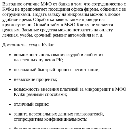
Выгодное отличие МФО от банка в том, что сотрудничество с
Kviku не предполагает посещения офиса фирмы, общения с ее
сотрудниками. Подать заявку на микрозайм можно в любое
удобное время. Обработка заявок также проводится
круглосуточно. Онлайн займ в МФО Квику не является
целевым. Заемные средства можно потратить на оплату
леченая, учебы, срочный ремонт автомобиля и т. д.
Достоинства ссуд в Kviku:
возможность пользования ссудой в любом из
населенных пунктов РК;
несложный быстрый процесс регистрации;
невысокие проценты;
возможность внесения платежей за микрокредит в МФО
Kviku разными способами;
отличный сервис;
защита персональных данных пользователей,
стопроцентная конфиденциальность;
большинство положительных отзывов клиентов;