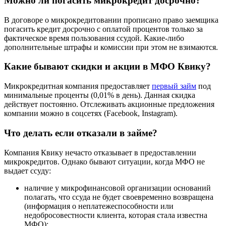
Можно ли погасить микрокредит досрочно?
В договоре о микрокредитовании прописано право заемщика
погасить кредит досрочно с оплатой процентов только за
фактическое время пользования ссудой. Какие-либо
дополнительные штрафы и комиссии при этом не взимаются.
Какие бывают скидки и акции в МФО Квику?
Микрокредитная компания предоставляет
первый займ
под
минимальные проценты (0,01% в день). Данная скидка
действует постоянно. Отслеживать акционные предложения
компании можно в соцсетях (Facebook, Instagram).
Что делать если отказали в займе?
Компания Квику нечасто отказывает в предоставлении
микрокредитов. Однако бывают ситуации, когда МФО не
выдает ссуду:
наличие у микрофинансовой организации оснований
полагать, что ссуда не будет своевременно возвращена
(информация о неплатежеспособности или
недобросовестности клиента, которая стала известна
МФО);