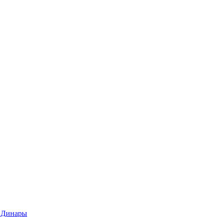
 Динары