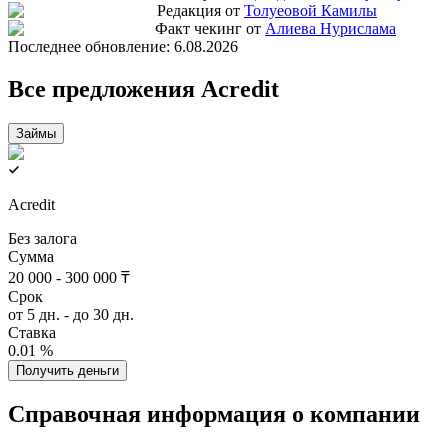
Редакция от
Толуеовой Камилы
Факт чекинг от
Алиева Нурислама
Последнее обновление:
6.08.2026
Все предложения Acredit
Займы
Acredit
Без залога
Сумма
20 000 - 300 000 ₸
Срок
от 5 дн. - до 30 дн.
Ставка
0.01 %
Получить деньги
Справочная информация о компании