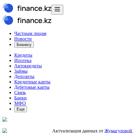
Частным лицам
Новости
Бизнесу
Кредиты
Ипотека
Автокредиты
Займы
Депозиты
Кредитные карты
Дебетовые карты
Связь
Банки
МФО
Еще
Актуализация данных от
Жумагуловой