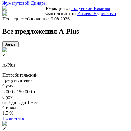
Жумагуловой Динары
Редакция от
Толуеовой Камилы
Факт чекинг от
Алиева Нурислама
Последнее обновление:
9.08.2026
Все предложения A-Plus
Займы
A-Plus
Потребительский
Требуется залог
Сумма
3 000 - 150 000 ₸
Срок
от 7 дн. - до 1 мес.
Ставка
1.5 %
Позвонить