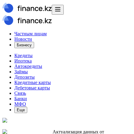
Частным лицам
Новости
Бизнесу
Кредиты
Ипотека
Автокредиты
Займы
Депозиты
Кредитные карты
Дебетовые карты
Связь
Банки
МФО
Еще
Актуализация данных от