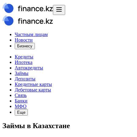
Частным лицам
Новости
Бизнесу
Кредиты
Ипотека
Автокредиты
Займы
Депозиты
Кредитные карты
Дебетовые карты
Связь
Банки
МФО
Еще
Займы в Казахстане