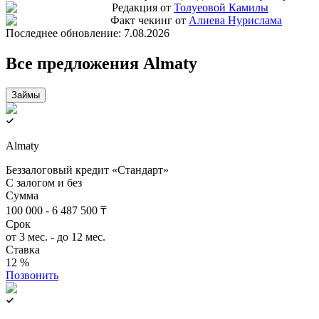
Редакция от
Толуеовой Камилы
Факт чекинг от
Алиева Нурислама
Последнее обновление:
7.08.2026
Все предложения Almaty
Займы
Almaty
Беззалоговый кредит «Стандарт»
С залогом и без
Сумма
100 000 - 6 487 500 ₸
Срок
от 3 мес. - до 12 мес.
Ставка
12 %
Позвонить