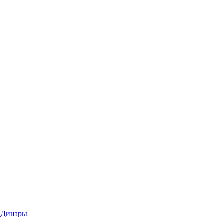
 Динары