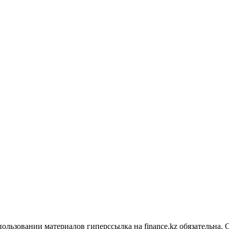
ользовании материалов гиперссылка на finance.kz обязательна. 