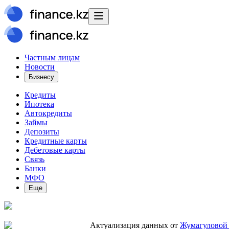
Частным лицам
Новости
Бизнесу
Кредиты
Ипотека
Автокредиты
Займы
Депозиты
Кредитные карты
Дебетовые карты
Связь
Банки
МФО
Еще
Актуализация данных от
Жумагуловой