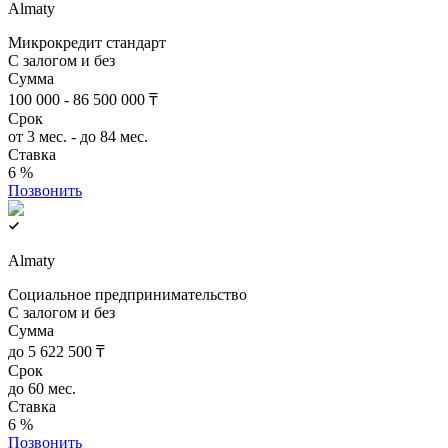
Almaty
Микрокредит стандарт
С залогом и без
Сумма
100 000 - 86 500 000 ₸
Срок
от 3 мес. - до 84 мес.
Ставка
6 %
Позвонить
Almaty
Социальное предпринимательcтво
С залогом и без
Сумма
до 5 622 500 ₸
Срок
до 60 мес.
Ставка
6 %
Позвонить