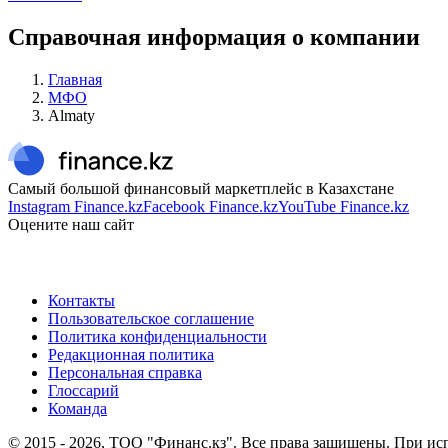
Справочная информация о компании
Главная
МФО
Almaty
Самый большой финансовый маркетплейс в Казахстане
Instagram Finance.kz
Facebook Finance.kz
YouTube Finance.kz
Оцените наш сайт
Контакты
Пользовательское соглашение
Политика конфиденциальности
Редакционная политика
Персональная справка
Глоссарий
Команда
© 2015 -
2026
, ТОО "Финанс.кз". Все права защищены. При исп