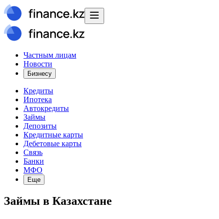
Частным лицам
Новости
Бизнесу
Кредиты
Ипотека
Автокредиты
Займы
Депозиты
Кредитные карты
Дебетовые карты
Связь
Банки
МФО
Еще
Займы в Казахстане