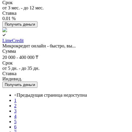
Срок
от 3 мес. - до 12 мес.
Ставка
0.01 %
Получить деньги
LimeCredit
Микрокредит онлайн - быстро, вы...
Сумма
20 000 - 400 000 ₸
Срок
от 5 дн. - до 35 дн.
Ставка
Индивид.
Получить деньги
<
Предыдущая страница недоступна
1
2
3
4
5
6