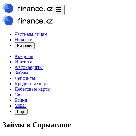
Частным лицам
Новости
Бизнесу
Кредиты
Ипотека
Автокредиты
Займы
Депозиты
Кредитные карты
Дебетовые карты
Связь
Банки
МФО
Еще
Займы в Сарыагаше