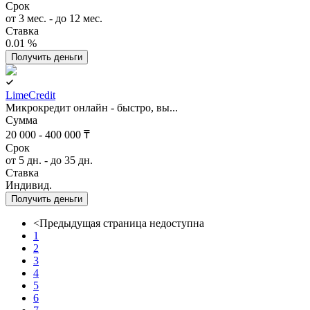
Срок
от 3 мес. - до 12 мес.
Ставка
0.01 %
Получить деньги
LimeCredit
Микрокредит онлайн - быстро, вы...
Сумма
20 000 - 400 000 ₸
Срок
от 5 дн. - до 35 дн.
Ставка
Индивид.
Получить деньги
<
Предыдущая страница недоступна
1
2
3
4
5
6