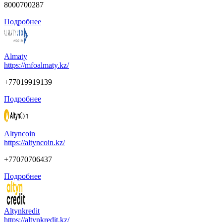
8000700287
Подробнее
Almaty
https://mfoalmaty.kz/
+77019919139
Подробнее
Altyncoin
https://altyncoin.kz/
+77070706437
Подробнее
Altynkredit
https://altynkredit.kz/