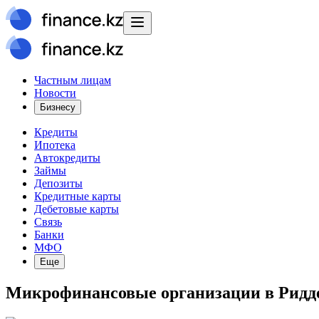
Частным лицам
Новости
Бизнесу
Кредиты
Ипотека
Автокредиты
Займы
Депозиты
Кредитные карты
Дебетовые карты
Связь
Банки
МФО
Еще
Микрофинансовые организации в Ридд