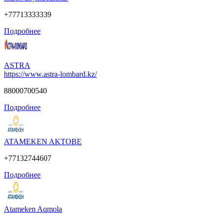
+77713333339
Подробнее
ASTRA
https://www.astra-lombard.kz/
88000700540
Подробнее
ATAMEKEN AKTOBE
+77132744607
Подробнее
Atameken Aqmola