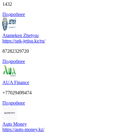
1432
Подробнее
Atameken Zhetysu
https://spk-jetisu.kz/ru/
87282329720
Подробнее
AUA Finance
+77029499474
Подробнее
Auto Money
https://auto-money.kz/