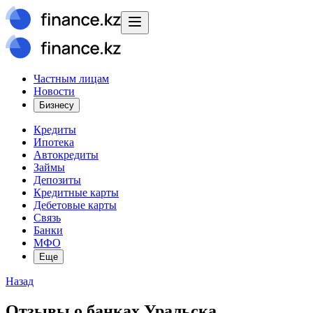
Частным лицам
Новости
Бизнесу
Кредиты
Ипотека
Автокредиты
Займы
Депозиты
Кредитные карты
Дебетовые карты
Связь
Банки
МФО
Еще
Назад
Отзывы о банках Уральска