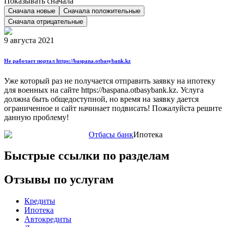
Показывать сначала
Сначала новые
Сначала положительные
Сначала отрицательные
9 августа 2021
Не работает портал https://baspana.otbasybank.kz
Уже который раз не получается отправить заявку на ипотеку
для военных на сайте https://baspana.otbasybank.kz. Услуга
должна быть общедоступной, но время на заявку дается
ограниченное и сайт начинает подвисать! Пожалуйста решите
данную проблему!
Отбасы банк
Ипотека
Быстрые ссылки по разделам
Отзывы по услугам
Кредиты
Ипотека
Автокредиты