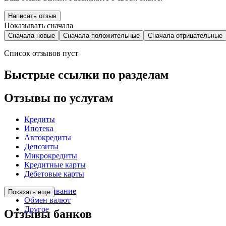
Написать отзыв
Показывать сначала
Сначала новые
Сначала положительные
Сначала отрицательные
Список отзывов пуст
Быстрые ссылки по разделам
Отзывы по услугам
Кредиты
Ипотека
Автокредиты
Депозиты
Микрокредиты
Кредитные карты
Дебетовые карты
Обслуживание
Показать еще
Обмен валют
Другое
Отзывы банков