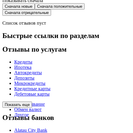
Показывать сначала
Сначала новые
Сначала положительные
Сначала отрицательные
Список отзывов пуст
Быстрые ссылки по разделам
Отзывы по услугам
Кредиты
Ипотека
Автокредиты
Депозиты
Микрокредиты
Кредитные карты
Дебетовые карты
Обслуживание
Показать еще
Обмен валют
Другое
Отзывы банков
Alatau City Bank