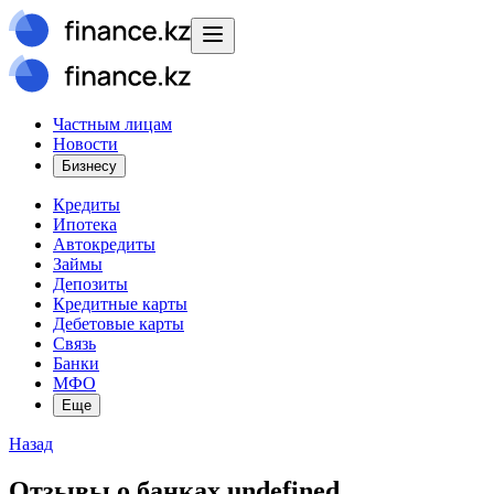
Частным лицам
Новости
Бизнесу
Кредиты
Ипотека
Автокредиты
Займы
Депозиты
Кредитные карты
Дебетовые карты
Связь
Банки
МФО
Еще
Назад
Отзывы о банках undefined