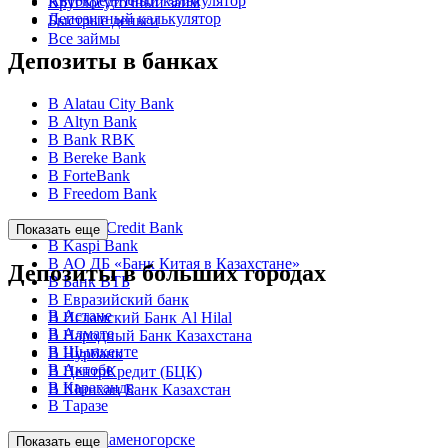
Автокредитный калькулятор
Круглосуточный займ
Депозитный калькулятор
Быстрые деньги
Все займы
Депозиты в банках
В Alatau City Bank
В Altyn Bank
В Bank RBK
В Bereke Bank
В ForteBank
В Freedom Bank
В Home Credit Bank
Показать еще
В Kaspi Bank
В АО ДБ «Банк Китая в Казахстане»
Депозиты в больших городах
В Банк ВТБ
В Евразийский банк
В Астане
В Исламский Банк Al Hilal
В Алмате
В Народный Банк Казахстана
В Шымкенте
В Нурбанк
В Актобе
В ЦентрКредит (БЦК)
В Караганде
В Шинхан Банк Казахстан
В Таразе
В Усть-Каменогорске
Показать еще