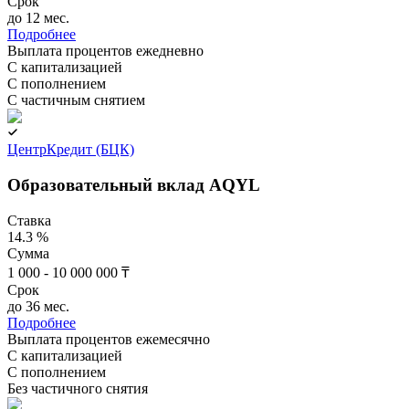
Срок
до 12 мес.
Подробнее
Выплата процентов ежедневно
C капитализацией
C пополнением
C частичным снятием
ЦентрКредит (БЦК)
Образовательный вклад AQYL
Ставка
14.3 %
Сумма
1 000 - 10 000 000 ₸
Срок
до 36 мес.
Подробнее
Выплата процентов ежемесячно
C капитализацией
C пополнением
Без частичного снятия