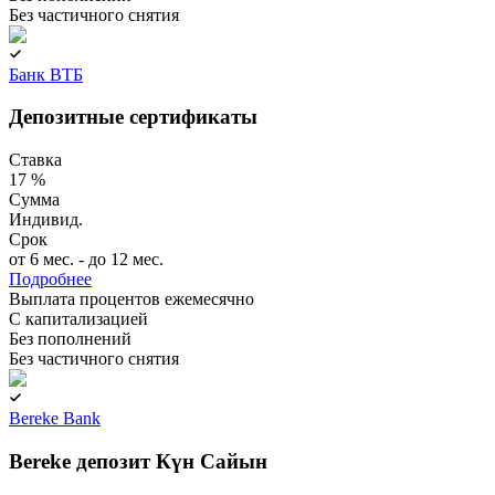
Без частичного снятия
Банк ВТБ
Депозитные сертификаты
Ставка
17 %
Сумма
Индивид.
Срок
от 6 мес. - до 12 мес.
Подробнее
Выплата процентов ежемесячно
C капитализацией
Без пополнений
Без частичного снятия
Bereke Bank
Bereke депозит Күн Сайын