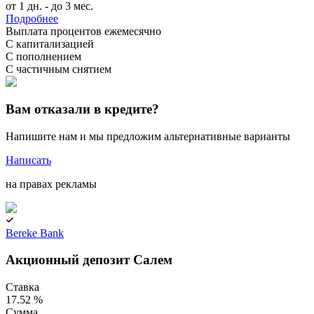
от 1 дн. - до 3 мес.
Подробнее
Выплата процентов ежемесячно
C капитализацией
C пополнением
C частичным снятием
Вам отказали в кредите?
Напишите нам и мы предложим альтернативные варианты
Написать
на правах рекламы
Bereke Bank
Акционный депозит Салем
Ставка
17.52 %
Сумма