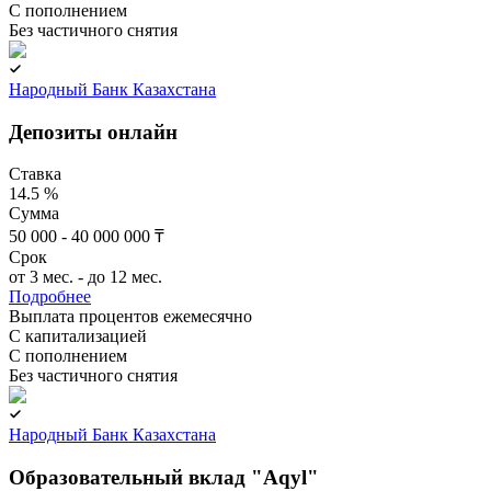
C пополнением
Без частичного снятия
Народный Банк Казахстана
Депозиты онлайн
Ставка
14.5 %
Сумма
50 000 - 40 000 000 ₸
Срок
от 3 мес. - до 12 мес.
Подробнее
Выплата процентов ежемесячно
C капитализацией
C пополнением
Без частичного снятия
Народный Банк Казахстана
Образовательный вклад "Aqyl"