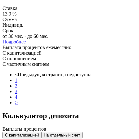
Ставка
13.9 %
Сумма
Индивид.
Срок
от 36 мес. - до 60 мес.
Подробнее
Выплата процентов ежемесячно
C капитализацией
C пополнением
C частичным снятием
<
Предыдущая страница недоступна
1
2
3
4
>
Калькулятор депозита
Выплаты процентов
С капитализацией
На отдельный счет