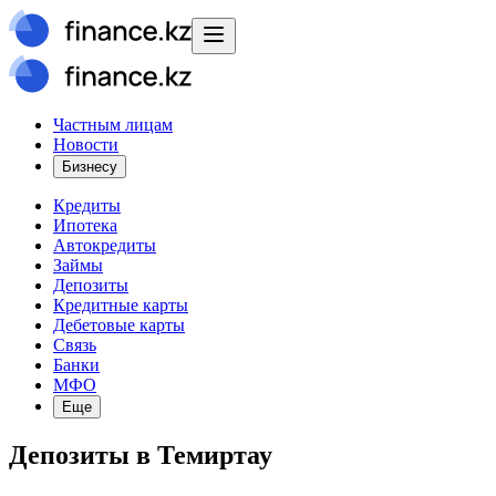
Частным лицам
Новости
Бизнесу
Кредиты
Ипотека
Автокредиты
Займы
Депозиты
Кредитные карты
Дебетовые карты
Связь
Банки
МФО
Еще
Депозиты в Темиртау