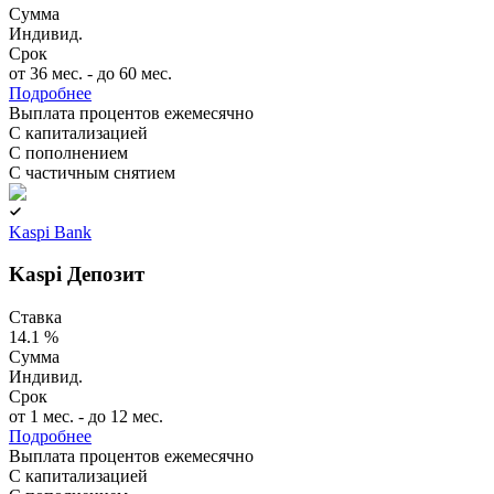
Сумма
Индивид.
Срок
от 36 мес. - до 60 мес.
Подробнее
Выплата процентов ежемесячно
C капитализацией
C пополнением
C частичным снятием
Kaspi Bank
Kaspi Депозит
Ставка
14.1 %
Сумма
Индивид.
Срок
от 1 мес. - до 12 мес.
Подробнее
Выплата процентов ежемесячно
C капитализацией