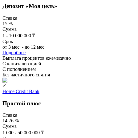
Депозит «Моя цель»
Ставка
15 %
Сумма
1 - 10 000 000 ₸
Срок
от 3 мес. - до 12 мес.
Подробнее
Выплата процентов ежемесячно
C капитализацией
C пополнением
Без частичного снятия
Home Credit Bank
Простой плюс
Ставка
14.76 %
Сумма
1 000 - 50 000 000 ₸