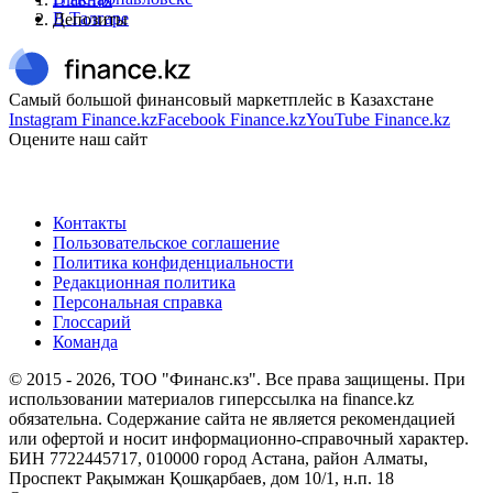
В Талгаре
Депозиты
Самый большой финансовый маркетплейс в Казахстане
Instagram Finance.kz
Facebook Finance.kz
YouTube Finance.kz
Оцените наш сайт
Контакты
Пользовательское соглашение
Политика конфиденциальности
Редакционная политика
Персональная справка
Глоссарий
Команда
© 2015 -
2026
, ТОО "Финанс.кз". Все права защищены. При
использовании материалов гиперссылка на finance.kz
обязательна. Содержание сайта не является рекомендацией
или офертой и носит информационно-справочный характер.
БИН 7722445717, 010000 город Астана, район Алматы,
Проспект Рақымжан Қошқарбаев, дом 10/1, н.п. 18