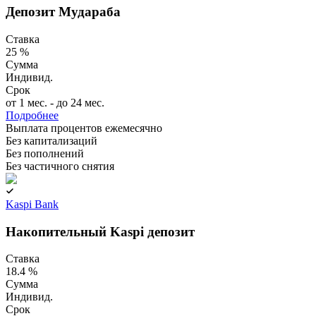
Депозит Мудараба
Ставка
25 %
Сумма
Индивид.
Срок
от 1 мес. - до 24 мес.
Подробнее
Выплата процентов ежемесячно
Без капитализаций
Без пополнений
Без частичного снятия
Kaspi Bank
Накопительный Kaspi депозит
Ставка
18.4 %
Сумма
Индивид.
Срок