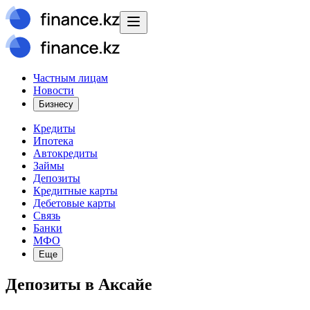
Частным лицам
Новости
Бизнесу
Кредиты
Ипотека
Автокредиты
Займы
Депозиты
Кредитные карты
Дебетовые карты
Связь
Банки
МФО
Еще
Депозиты в Аксайе