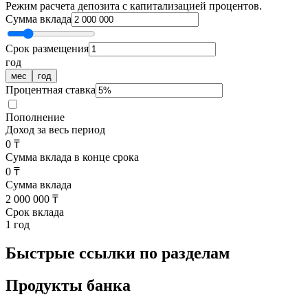
Режим расчета депозита с капитализацией процентов.
Сумма вклада
Срок размещения
год
мес
год
Процентная ставка
Пополнение
Доход за весь период
0 ₸
Сумма вклада в конце срока
0 ₸
Сумма вклада
2 000 000 ₸
Срок вклада
1
год
Быстрые ссылки по разделам
Продукты банка