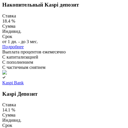
Накопительный Kaspi депозит
Ставка
18.4 %
Сумма
Индивид.
Срок
от 1 дн. - до 3 мес.
Подробнее
Выплата процентов ежемесячно
C капитализацией
C пополнением
C частичным снятием
Kaspi Bank
Kaspi Депозит
Ставка
14.1 %
Сумма
Индивид.
Срок