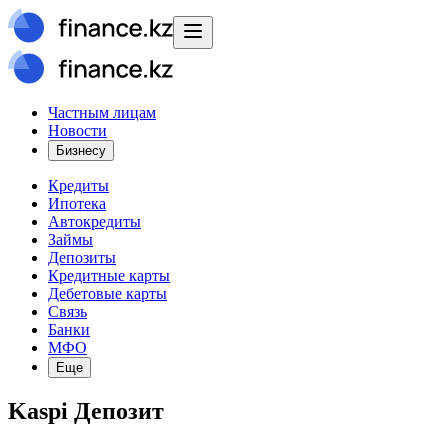
Частным лицам
Новости
Бизнесу
Кредиты
Ипотека
Автокредиты
Займы
Депозиты
Кредитные карты
Дебетовые карты
Связь
Банки
МФО
Еще
Kaspi Депозит