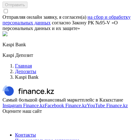
Отправить
Отправляя онлайн заявку, я согласен(а)
на сбор и обработку
персональных данных
согласно Закону РК №95-V «О
персональных данных и их защите»
Kaspi Bank
Kaspi Депозит
Главная
Депозиты
Kaspi Bank
Самый большой финансовый маркетплейс в Казахстане
Instagram Finance.kz
Facebook Finance.kz
YouTube Finance.kz
Оцените наш сайт
Контакты