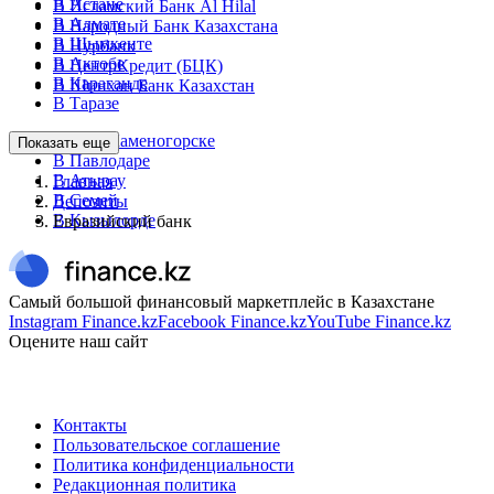
В Астане
В Исламский Банк Al Hilal
В Алмате
В Народный Банк Казахстана
В Шымкенте
В Нурбанк
В Актобе
В ЦентрКредит (БЦК)
В Караганде
В Шинхан Банк Казахстан
В Таразе
В Усть-Каменогорске
Показать еще
В Павлодаре
В Атырау
Главная
В Семей
Депозиты
В Кызылорде
Евразийский банк
Самый большой финансовый маркетплейс в Казахстане
Instagram Finance.kz
Facebook Finance.kz
YouTube Finance.kz
Оцените наш сайт
Контакты
Пользовательское соглашение
Политика конфиденциальности
Редакционная политика