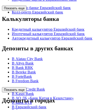
Отзывы о банке Евразийский банк
Показать еще
Колл-центр Евразийский банк
Калькуляторы банка
Кредитный калькулятор Евразийский банк
Ипотечный калькулятор Евразийский банк
Автокредитный калькулятор Евразийский банк
Депозиты в других банках
В Alatau City Bank
В Altyn Bank
В Bank RBK
В Bereke Bank
В ForteBank
В Freedom Bank
В Home Credit Bank
Показать еще
В Kaspi Bank
В АО ДБ «Банк Китая в Казахстане»
Депозиты в городах
В Банк ВТБ
В Евразийский банк