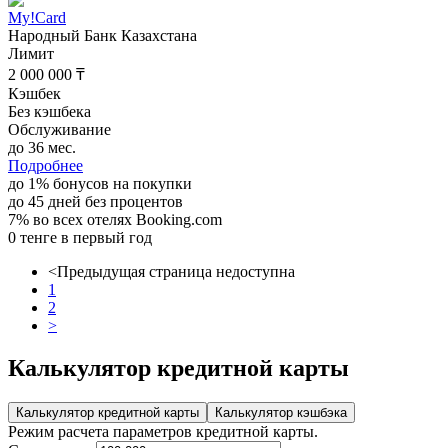
My!Card
Народный Банк Казахстана
Лимит
2 000 000 ₸
Кэшбек
Без кэшбека
Обслуживание
до 36 мес.
Подробнее
до 1% бонусов на покупки
до 45 дней без процентов
7% во всех отелях Booking.com
0 тенге в первый год
<
Предыдущая страница недоступна
1
2
>
Калькулятор кредитной карты
Калькулятор кредитной карты
Калькулятор кэшбэка
Режим расчета параметров кредитной карты.