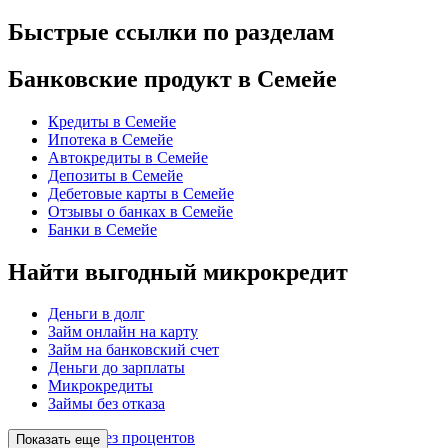
Быстрые ссылки по разделам
Банковские продукт в Семейе
Кредиты в Семейе
Ипотека в Семейе
Автокредиты в Семейе
Депозиты в Семейе
Дебетовые карты в Семейе
Отзывы о банках в Семейе
Банки в Семейе
Найти выгодный микрокредит
Деньги в долг
Займ онлайн на карту
Займ на банковский счет
Деньги до зарплаты
Микрокредиты
Займы без отказа
Займы без процентов
Показать еще