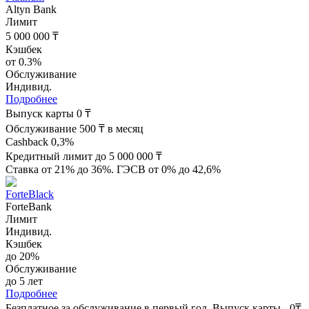
Altyn Bank
Лимит
5 000 000 ₸
Кэшбек
от 0.3%
Обслуживание
Индивид.
Подробнее
Выпуск карты 0 ₸
Обслуживание 500 ₸ в месяц
Cashback 0,3%
Кредитный лимит до 5 000 000 ₸
Ставка от 21% до 36%. ГЭСВ от 0% до 42,6%
ForteBlack
ForteBank
Лимит
Индивид.
Кэшбек
до 20%
Обслуживание
до 5 лет
Подробнее
Безплатное за обслуживание в первый год. Выпуск карты - 0₸