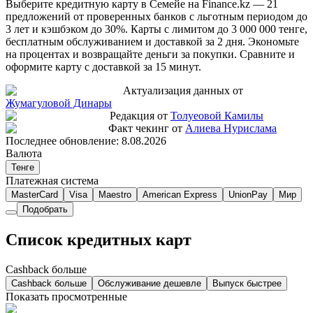
Выберите кредитную карту в Семейе на Finance.kz — 21
предложений от проверенных банков с льготным периодом до
3 лет и кэшбэком до 30%. Карты с лимитом до 3 000 000 тенге,
бесплатным обслуживанием и доставкой за 2 дня. Экономьте
на процентах и возвращайте деньги за покупки. Сравните и
оформите карту с доставкой за 15 минут.
Актуализация данных от
Жумагуловой Динары
Редакция от
Толуеовой Камилы
Факт чекинг от
Алиева Нурислама
Последнее обновление:
8.08.2026
Валюта
Тенге
Платежная система
MasterCard
Visa
Maestro
American Express
UnionPay
Мир
Подобрать
Список кредитных карт
Cashback больше
Cashback больше
Обслуживание дешевле
Выпуск быстрее
Показать просмотренные