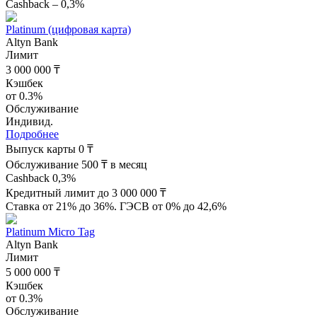
Cashback – 0,3%
Platinum (цифровая карта)
Altyn Bank
Лимит
3 000 000 ₸
Кэшбек
от 0.3%
Обслуживание
Индивид.
Подробнее
Выпуск карты 0 ₸
Обслуживание 500 ₸ в месяц
Cashback 0,3%
Кредитный лимит до 3 000 000 ₸
Ставка от 21% до 36%. ГЭСВ от 0% до 42,6%
Platinum Micro Tag
Altyn Bank
Лимит
5 000 000 ₸
Кэшбек
от 0.3%
Обслуживание