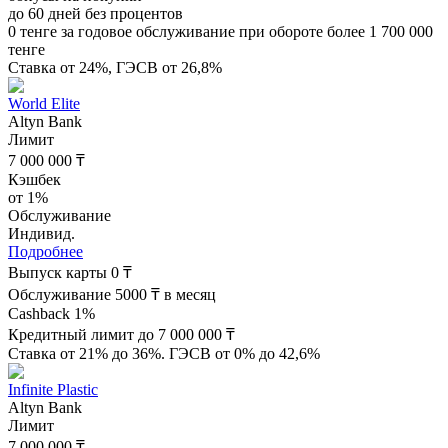
до 60 дней без процентов
0 тенге за годовое обслуживание при обороте более 1 700 000
тенге
Ставка от 24%, ГЭСВ от 26,8%
World Elite
Altyn Bank
Лимит
7 000 000 ₸
Кэшбек
от 1%
Обслуживание
Индивид.
Подробнее
Выпуск карты 0 ₸
Обслуживание 5000 ₸ в месяц
Cashback 1%
Кредитный лимит до 7 000 000 ₸
Ставка от 21% до 36%. ГЭСВ от 0% до 42,6%
Infinite Plastic
Altyn Bank
Лимит
7 000 000 ₸