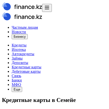
Частным лицам
Новости
Бизнесу
Кредиты
Ипотека
Автокредиты
Займы
Депозиты
Кредитные карты
Дебетовые карты
Связь
Банки
МФО
Еще
Кредитные карты в Семейе