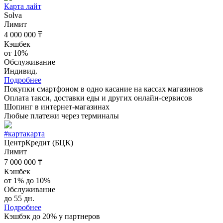
Карта лайт
Solva
Лимит
4 000 000 ₸
Кэшбек
от 10%
Обслуживание
Индивид.
Подробнее
Покупки смартфоном в одно касание на кассах магазинов
Оплата такси, доставки еды и других онлайн-сервисов
Шопинг в интернет-магазинах
Любые платежи через терминалы
#картакарта
ЦентрКредит (БЦК)
Лимит
7 000 000 ₸
Кэшбек
от 1% до 10%
Обслуживание
до 55 дн.
Подробнее
Кэшбэк до 20% у партнеров