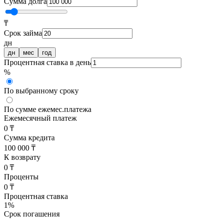
Сумма долга
₸
Срок займа
дн
дн
мес
год
Процентная ставка в день
%
По выбранному сроку
По сумме ежемес.платежа
Ежемесячный платеж
0 ₸
Сумма кредита
100 000 ₸
К возврату
0 ₸
Проценты
0 ₸
Процентная ставка
1
%
Срок погашения