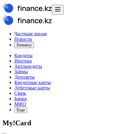
Частным лицам
Новости
Бизнесу
Кредиты
Ипотека
Автокредиты
Займы
Депозиты
Кредитные карты
Дебетовые карты
Связь
Банки
МФО
Еще
My!Card