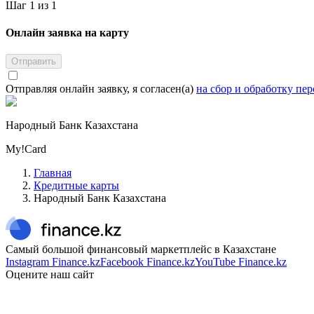
Шаг 1 из 1
Онлайн заявка на карту
Отправить
Отправляя онлайн заявку, я согласен(а)
на сбор и обработку пе
Народный Банк Казахстана
My!Card
Главная
Кредитные карты
Народный Банк Казахстана
Самый большой финансовый маркетплейс в Казахстане
Instagram Finance.kz
Facebook Finance.kz
YouTube Finance.kz
Оцените наш сайт