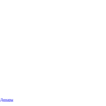
 Динары