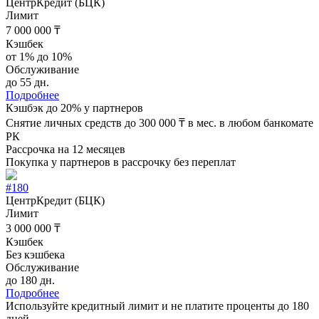
ЦентрКредит (БЦК)
Лимит
7 000 000 ₸
Кэшбек
от 1% до 10%
Обслуживание
до 55 дн.
Подробнее
Кэшбэк до 20% у партнеров
Снятие личных средств до 300 000 ₸ в мес. в любом банкомате
РК
Рассрочка на 12 месяцев
Покупка у партнеров в рассрочку без переплат
#180
ЦентрКредит (БЦК)
Лимит
3 000 000 ₸
Кэшбек
Без кэшбека
Обслуживание
до 180 дн.
Подробнее
Используйте кредитный лимит и не платите проценты до 180
дней