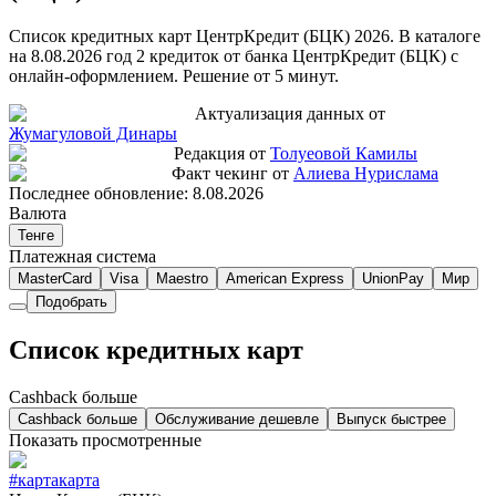
Список кредитных карт ЦентрКредит (БЦК) 2026. В каталоге
на 8.08.2026 год 2 кредиток от банка ЦентрКредит (БЦК) с
онлайн-оформлением. Решение от 5 минут.
Актуализация данных от
Жумагуловой Динары
Редакция от
Толуеовой Камилы
Факт чекинг от
Алиева Нурислама
Последнее обновление:
8.08.2026
Валюта
Тенге
Платежная система
MasterCard
Visa
Maestro
American Express
UnionPay
Мир
Подобрать
Список кредитных карт
Cashback больше
Cashback больше
Обслуживание дешевле
Выпуск быстрее
Показать просмотренные
#картакарта