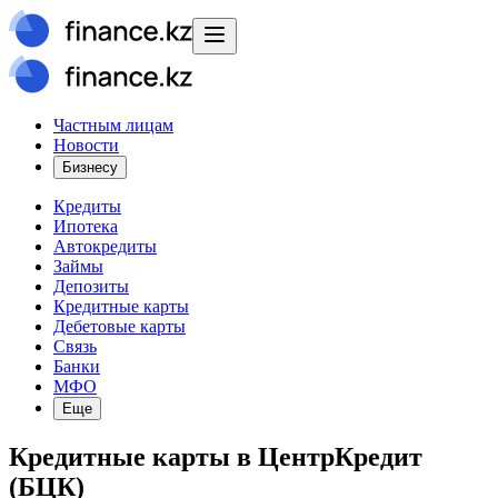
Частным лицам
Новости
Бизнесу
Кредиты
Ипотека
Автокредиты
Займы
Депозиты
Кредитные карты
Дебетовые карты
Связь
Банки
МФО
Еще
Кредитные карты в ЦентрКредит
(БЦК)