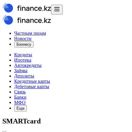
Частным лицам
Новости
Бизнесу
Кредиты
Ипотека
Автокредиты
Займы
Депозиты
Кредитные карты
Дебетовые карты
Связь
Банки
МФО
Еще
SMARTcard