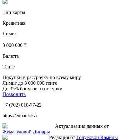
Тип карты
Кредитная
Лимит
3 000 000 ₸
Валюта
Тенге
Покупки в рассрочку по всему миру
Лимит до 3 000 000 тенге
До 35% бонусов за покупки
Позвонить
+7 (702) 010-77-22
https://eubank.kz/
Актуализация данных от
Жумагуловой Динары
Редакция от
Толуеовой Камилы