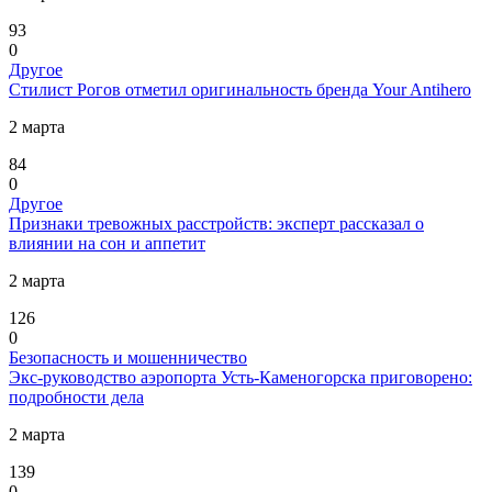
93
0
Другое
Стилист Рогов отметил оригинальность бренда Your Antihero
2 марта
84
0
Другое
Признаки тревожных расстройств: эксперт рассказал о
влиянии на сон и аппетит
2 марта
126
0
Безопасность и мошенничество
Экс-руководство аэропорта Усть-Каменогорска приговорено:
подробности дела
2 марта
139
0