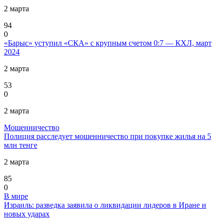
2 марта
94
0
«Барыс» уступил «СКА» с крупным счетом 0:7 — КХЛ, март
2024
2 марта
53
0
2 марта
Мошенничество
Полиция расследует мошенничество при покупке жилья на 5
млн тенге
2 марта
85
0
В мире
Израиль: разведка заявила о ликвидации лидеров в Иране и
новых ударах