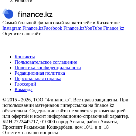
Новости
Самый большой финансовый маркетплейс в Казахстане
Instagram Finance.kz
Facebook Finance.kz
YouTube Finance.kz
Оцените наш сайт
Контакты
Пользовательское соглашение
Политика конфиденциальности
Редакционная политика
Персональная справка
Глоссарий
Команда
© 2015 -
2026
, ТОО "Финанс.кз". Все права защищены. При
использовании материалов гиперссылка на finance.kz
обязательна. Содержание сайта не является рекомендацией
или офертой и носит информационно-справочный характер.
БИН 7722445717, 010000 город Астана, район Алматы,
Проспект Рақымжан Қошқарбаев, дом 10/1, н.п. 18
Ответим на ваши вопросы