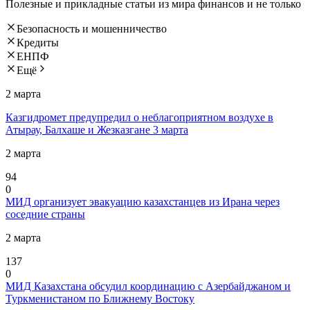
Полезные и прикладные статьи из мира финансов и не только
Безопасность и мошенничество
Кредиты
ЕНПФ
Ещё
2 марта
Казгидромет предупредил о неблагоприятном воздухе в
Атырау, Балхаше и Жезказгане 3 марта
2 марта
94
0
МИД организует эвакуацию казахстанцев из Ирана через
соседние страны
2 марта
137
0
МИД Казахстана обсудил координацию с Азербайджаном и
Туркменистаном по Ближнему Востоку