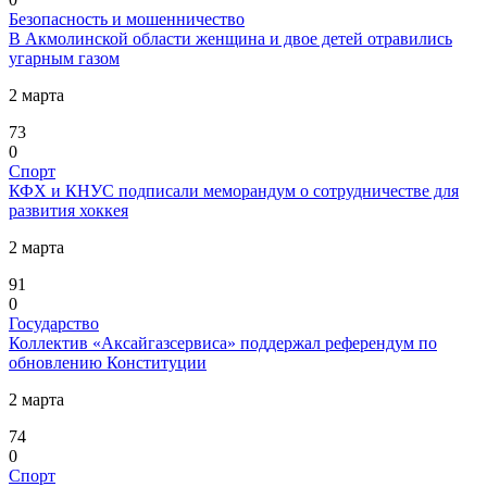
Безопасность и мошенничество
В Акмолинской области женщина и двое детей отравились
угарным газом
2 марта
73
0
Спорт
КФХ и КНУС подписали меморандум о сотрудничестве для
развития хоккея
2 марта
91
0
Государство
Коллектив «Аксайгазсервиса» поддержал референдум по
обновлению Конституции
2 марта
74
0
Спорт