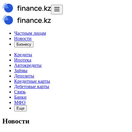
Частным лицам
Новости
Бизнесу
Кредиты
Ипотека
Автокредиты
Займы
Депозиты
Кредитные карты
Дебетовые карты
Связь
Банки
МФО
Еще
Новости