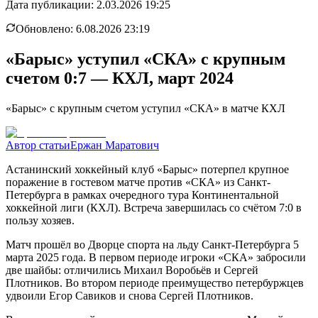
Дата публикации:
2.03.2026 19:25
Обновлено:
6.08.2026 23:19
«Барыс» уступил «СКА» с крупным
счетом 0:7 — КХЛ, март 2024
«Барыс» с крупным счетом уступил «СКА» в матче КХЛ
Автор статьи
Ержан Маратович
Астанинский хоккейный клуб «Барыс» потерпел крупное
поражение в гостевом матче против «СКА» из Санкт-
Петербурга в рамках очередного тура Континентальной
хоккейной лиги (КХЛ). Встреча завершилась со счётом 7:0 в
пользу хозяев.
Матч прошёл во Дворце спорта на льду Санкт-Петербурга 5
марта 2025 года. В первом периоде игроки «СКА» забросили
две шайбы: отличились Михаил Воробьёв и Сергей
Плотников. Во втором периоде преимущество петербуржцев
удвоили Егор Савиков и снова Сергей Плотников.