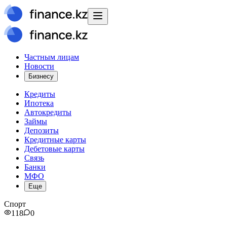
Частным лицам
Новости
Бизнесу
Кредиты
Ипотека
Автокредиты
Займы
Депозиты
Кредитные карты
Дебетовые карты
Связь
Банки
МФО
Еще
Спорт
118
0