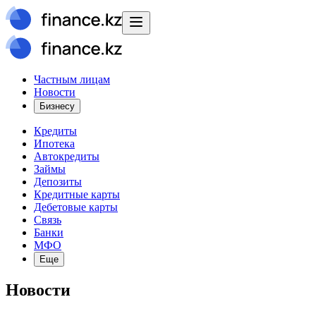
Частным лицам
Новости
Бизнесу
Кредиты
Ипотека
Автокредиты
Займы
Депозиты
Кредитные карты
Дебетовые карты
Связь
Банки
МФО
Еще
Новости