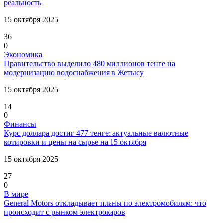
реальность
15 октября 2025
36
0
Экономика
Правительство выделило 480 миллионов тенге на
модернизацию водоснабжения в Жетысу
15 октября 2025
14
0
Финансы
Курс доллара достиг 477 тенге: актуальные валютные
котировки и цены на сырье на 15 октября
15 октября 2025
27
0
В мире
General Motors откладывает планы по электромобилям: что
происходит с рынком электрокаров