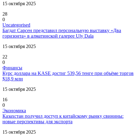
15 октября 2025
28
0
Uncategorised
Багдат Сарсен представил персональную выставку «Два
горизонта» в алматинской галерее Uly Dala
15 октября 2025
22
0
Финансы
Курс доллара на KASE достиг 539,56 тенге при объёме торгов
$18,9 млн
15 октября 2025
16
0
Экономика
Казахстан получил доступ к китайскому рынку свинины:
новые перспективы для экспорта
15 октября 2025