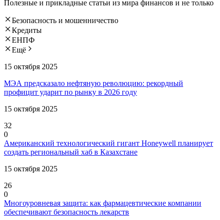
Полезные и прикладные статьи из мира финансов и не только
Безопасность и мошенничество
Кредиты
ЕНПФ
Ещё
15 октября 2025
МЭА предсказало нефтяную революцию: рекордный
профицит ударит по рынку в 2026 году
15 октября 2025
32
0
Американский технологический гигант Honeywell планирует
создать региональный хаб в Казахстане
15 октября 2025
26
0
Многоуровневая защита: как фармацевтические компании
обеспечивают безопасность лекарств