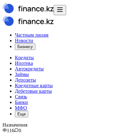
Частным лицам
Новости
Бизнесу
Кредиты
Ипотека
Автокредиты
Займы
Депозиты
Кредитные карты
Дебетовые карты
Связь
Банки
МФО
Еще
Назначения
116
0