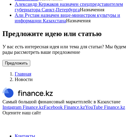
Александр Кержаков назначен спецпредставителем
губернатора Санкт-Петербурга
Назначения
Али Рустам назначен вице-министром культуры и
информации Казахстана
Назначения
Предложите идею или статью
У вас есть интересная идея или тема для статьи? Мы будем
рады рассмотреть ваше предложение
Предложить
Главная
Новости
Самый большой финансовый маркетплейс в Казахстане
Instagram Finance.kz
Facebook Finance.kz
YouTube Finance.kz
Оцените наш сайт
Контакты