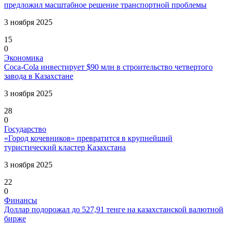
предложил масштабное решение транспортной проблемы
3 ноября 2025
15
0
Экономика
Coca-Cola инвестирует $90 млн в строительство четвертого
завода в Казахстане
3 ноября 2025
28
0
Государство
«Город кочевников» превратится в крупнейший
туристический кластер Казахстана
3 ноября 2025
22
0
Финансы
Доллар подорожал до 527,91 тенге на казахстанской валютной
бирже