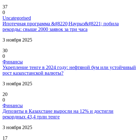
37
0
Uncategorised
Ипотечная программа &#8220;Наурыз&#8221; побила
рекорды: свыше 2000 заявок за три часа
3 ноября 2025
30
0
Финансы
Укрепление тенге в 2024 году: нефтяной бум или устойчивый
рост казахстанской валюты?
3 ноября 2025
20
0
Финансы
Депозиты в Казахстане выросли на 12% и достигли
рекордных 43,4 трлн тенге
3 ноября 2025
17