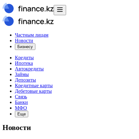
Частным лицам
Новости
Бизнесу
Кредиты
Ипотека
Автокредиты
Займы
Депозиты
Кредитные карты
Дебетовые карты
Связь
Банки
МФО
Еще
Новости