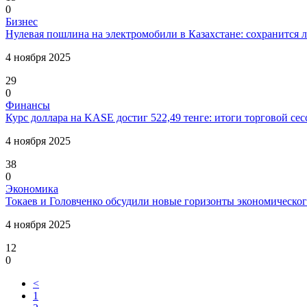
0
Бизнес
Нулевая пошлина на электромобили в Казахстане: сохранится л
4 ноября 2025
29
0
Финансы
Курс доллара на KASE достиг 522,49 тенге: итоги торговой сес
4 ноября 2025
38
0
Экономика
Токаев и Головченко обсудили новые горизонты экономическог
4 ноября 2025
12
0
<
1