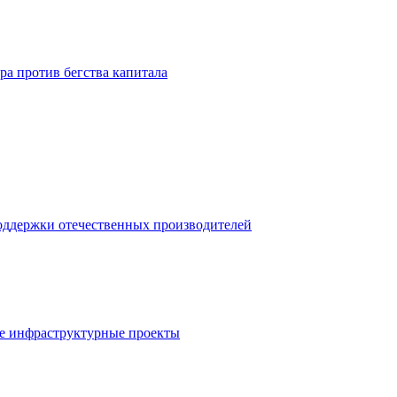
ра против бегства капитала
оддержки отечественных производителей
ные инфраструктурные проекты