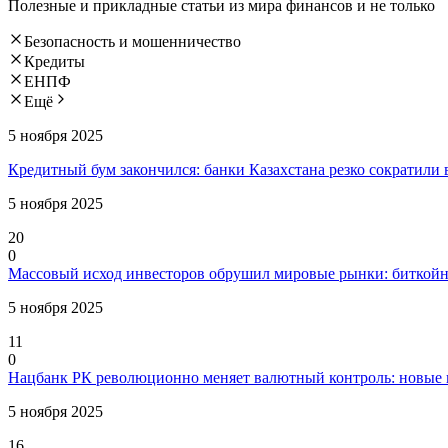
Полезные и прикладные статьи из мира финансов и не только
Безопасность и мошенничество
Кредиты
ЕНПФ
Ещё
5 ноября 2025
Кредитный бум закончился: банки Казахстана резко сократили
5 ноября 2025
20
0
Массовый исход инвесторов обрушил мировые рынки: биткойн,
5 ноября 2025
11
0
Нацбанк РК революционно меняет валютный контроль: новые п
5 ноября 2025
16