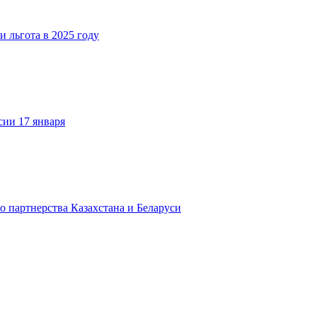
и льгота в 2025 году
сии 17 января
о партнерства Казахстана и Беларуси