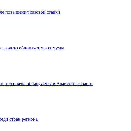
сле повышения базовой ставки
ге, золото обновляет максимумы
лезного века обнаружены в Абайской области
реди стран региона