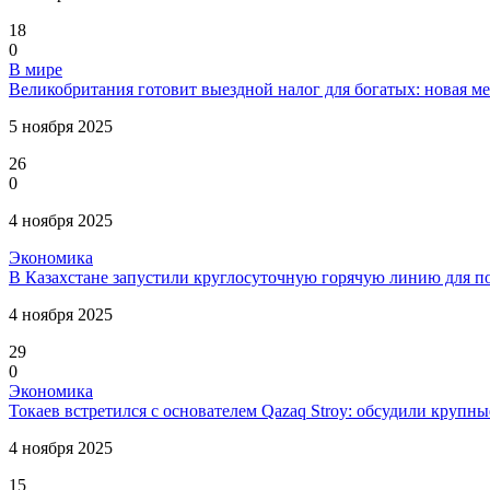
18
0
В мире
Великобритания готовит выездной налог для богатых: новая ме
5 ноября 2025
26
0
4 ноября 2025
Экономика
В Казахстане запустили круглосуточную горячую линию для п
4 ноября 2025
29
0
Экономика
Токаев встретился с основателем Qazaq Stroy: обсудили круп
4 ноября 2025
15