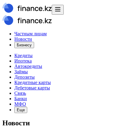
Частным лицам
Новости
Бизнесу
Кредиты
Ипотека
Автокредиты
Займы
Депозиты
Кредитные карты
Дебетовые карты
Связь
Банки
МФО
Еще
Новости