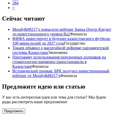
284
>
Сейчас читают
Moody&#8217;s повысило рейтинг Банка Центр Кредит
до инвестиционного уровня Ba2
Финансы
ФИФА инвестирует в будущее казахстанского футбола:
100 мини-полей до 2027 года
Государство
Токаев объявил о масштабной реформе парламентской
системы Казахстана
Экономика
Программу использования пенсионных излишков на
стоматологию временно приостановили в
Казахстане
Финансы
Исторический прорыв: БРК получил инвестиционный
рейтинг от Moody&#8217;s
Финансы
Предложите идею или статью
У вас есть интересная идея или тема для статьи? Мы будем
рады рассмотреть ваше предложение
Предложить