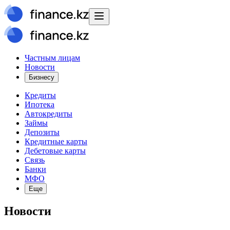
Частным лицам
Новости
Бизнесу
Кредиты
Ипотека
Автокредиты
Займы
Депозиты
Кредитные карты
Дебетовые карты
Связь
Банки
МФО
Еще
Новости