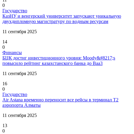
0
Государство
КазНУ и венгерский университет запускают уникальную
двухдипломную магистратуру по водным ресурсам
11 сентября 2025
14
0
Финансы
БЦК достиг инвестиционного уровня: Moody&#8217;s
повысило рейтинг казахстанского банка до Baa3
11 сентября 2025
16
0
Государство
Air Astana временно переносит все рейсы в терминал Т2
аэропорта Алматы
11 сентября 2025
13
0