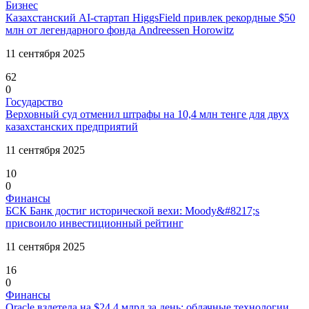
Бизнес
Казахстанский AI-стартап HiggsField привлек рекордные $50
млн от легендарного фонда Andreessen Horowitz
11 сентября 2025
62
0
Государство
Верховный суд отменил штрафы на 10,4 млн тенге для двух
казахстанских предприятий
11 сентября 2025
10
0
Финансы
БСК Банк достиг исторической вехи: Moody&#8217;s
присвоило инвестиционный рейтинг
11 сентября 2025
16
0
Финансы
Oracle взлетела на $24,4 млрд за день: облачные технологии