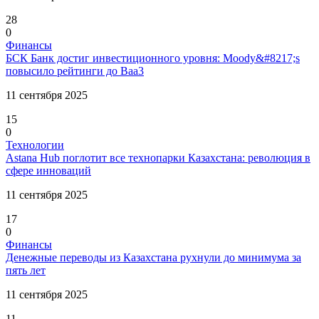
28
0
Финансы
БСК Банк достиг инвестиционного уровня: Moody&#8217;s
повысило рейтинги до Baa3
11 сентября 2025
15
0
Технологии
Astana Hub поглотит все технопарки Казахстана: революция в
сфере инноваций
11 сентября 2025
17
0
Финансы
Денежные переводы из Казахстана рухнули до минимума за
пять лет
11 сентября 2025
11