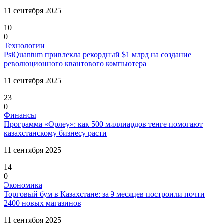
11 сентября 2025
10
0
Технологии
PsiQuantum привлекла рекордный $1 млрд на создание
революционного квантового компьютера
11 сентября 2025
23
0
Финансы
Программа «Өрлеу»: как 500 миллиардов тенге помогают
казахстанскому бизнесу расти
11 сентября 2025
14
0
Экономика
Торговый бум в Казахстане: за 9 месяцев построили почти
2400 новых магазинов
11 сентября 2025