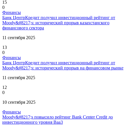
15
0
Финансы
Банк ЦентрКредит получил инвестиционный рейтинг от
Moody&#8217;s: исторический прорыв казахстанского
финансового сектора
11 сентября 2025
13
0
Финансы
Банк ЦентрКредит получил инвестиционный рейтинг от
Moody&#8217;s: исторический прорыв на финансовом рынке
11 сентября 2025
12
0
10 сентября 2025
Финансы
Moody&#8217;s повысило рейтинг Bank Center Credit до
инвестиционного уровня Baa3