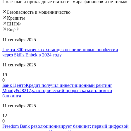
Полезные и прикладные статьи из мира финансов и не только
Безопасность и мошенничество
Кредиты
ЕНПФ
Ещё
11 сентября 2025
Почти 300 тысяч казахстанцев освоили новые профессии
через Skills.Enbek в 2024 году
11 сентября 2025
19
0
Банк ЦентрКредит получил инвестиционный рейтинг
Moody&#8217;s: исторический прорыв казахстанского
банкинга
11 сентября 2025
12
0
Freedom Bank революционизирует банкинг: первый цифровой