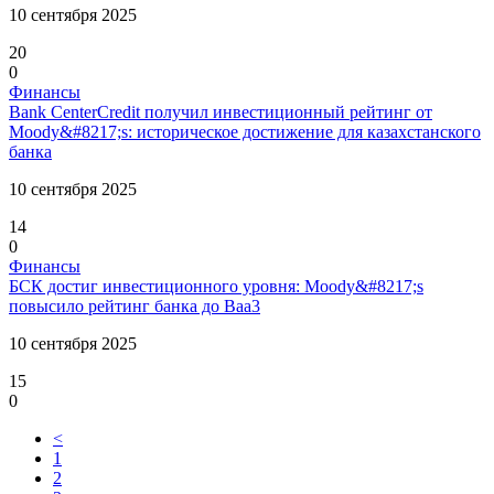
10 сентября 2025
20
0
Финансы
Bank CenterCredit получил инвестиционный рейтинг от
Moody&#8217;s: историческое достижение для казахстанского
банка
10 сентября 2025
14
0
Финансы
БСК достиг инвестиционного уровня: Moody&#8217;s
повысило рейтинг банка до Baa3
10 сентября 2025
15
0
<
1
2