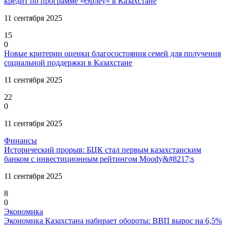
кредит по программе «Өрлеу» в Казахстане
11 сентября 2025
15
0
Новые критерии оценки благосостояния семей для получения
социальной поддержки в Казахстане
11 сентября 2025
22
0
11 сентября 2025
Финансы
Исторический прорыв: БЦК стал первым казахстанским
банком с инвестиционным рейтингом Moody&#8217;s
11 сентября 2025
8
0
Экономика
Экономика Казахстана набирает обороты: ВВП вырос на 6,5%