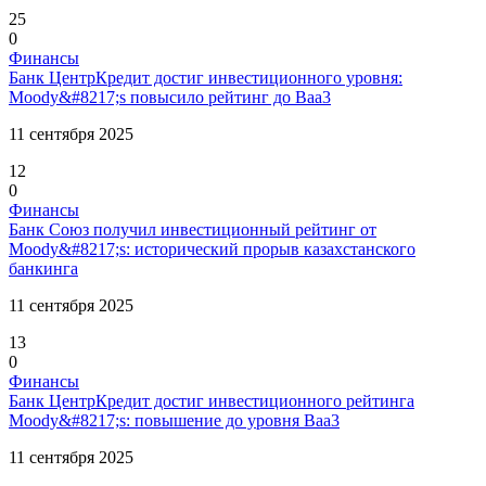
25
0
Финансы
Банк ЦентрКредит достиг инвестиционного уровня:
Moody&#8217;s повысило рейтинг до Baa3
11 сентября 2025
12
0
Финансы
Банк Союз получил инвестиционный рейтинг от
Moody&#8217;s: исторический прорыв казахстанского
банкинга
11 сентября 2025
13
0
Финансы
Банк ЦентрКредит достиг инвестиционного рейтинга
Moody&#8217;s: повышение до уровня Baa3
11 сентября 2025