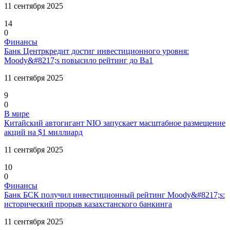
11 сентября 2025
14
0
Финансы
Банк Центркредит достиг инвестиционного уровня:
Moody&#8217;s повысило рейтинг до Ba1
11 сентября 2025
9
0
В мире
Китайский автогигант NIO запускает масштабное размещение
акций на $1 миллиард
11 сентября 2025
10
0
Финансы
Банк БСК получил инвестиционный рейтинг Moody&#8217;s:
исторический прорыв казахстанского банкинга
11 сентября 2025