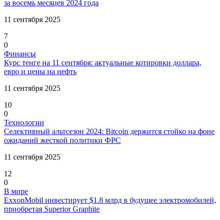
за восемь месяцев 2024 года
11 сентября 2025
7
0
Финансы
Курс тенге на 11 сентября: актуальные котировки доллара,
евро и цены на нефть
11 сентября 2025
10
0
Технологии
Селективный альтсезон 2024: Bitcoin держится стойко на фоне
ожиданий жесткой политики ФРС
11 сентября 2025
12
0
В мире
ExxonMobil инвестирует $1.8 млрд в будущее электромобилей,
приобретая Superior Graphite