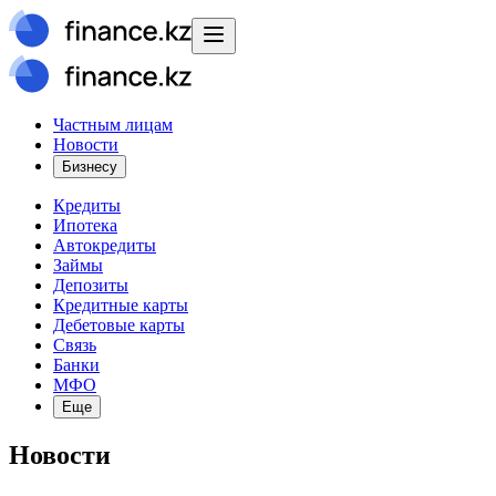
Частным лицам
Новости
Бизнесу
Кредиты
Ипотека
Автокредиты
Займы
Депозиты
Кредитные карты
Дебетовые карты
Связь
Банки
МФО
Еще
Новости