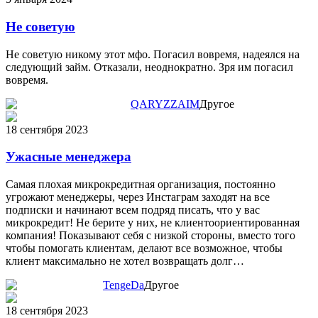
Не советую
Не советую никому этот мфо. Погасил вовремя, надеялся на
следующий займ. Отказали, неоднократно. Зря им погасил
вовремя.
QARYZZAIM
Другое
18 сентября 2023
Ужасные менеджера
Самая плохая микрокредитная организация, постоянно
угрожают менеджеры, через Инстаграм заходят на все
подписки и начинают всем подряд писать, что у вас
микрокредит! Не берите у них, не клиентоориентированная
компания! Показывают себя с низкой стороны, вместо того
чтобы помогать клиентам, делают все возможное, чтобы
клиент максимально не хотел возвращать долг…
TengeDa
Другое
18 сентября 2023