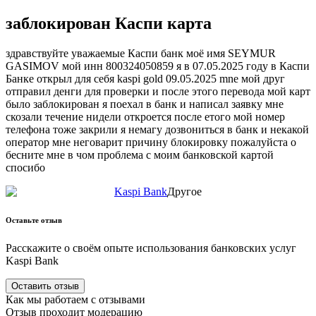
заблокирован Каспи карта
здравствуйте уважаемые Каспи банк моё имя SEYMUR
GASIMOV мой инн 800324050859 я в 07.05.2025 году в Каспи
Банке открыл для себя kaspi gold 09.05.2025 mne мой друг
отправил денги для проверки и после этого перевода мой карт
было заблокирован я поехал в банк и написал заявку мне
скозали течение нидели откроется после етого мой номер
телефона тоже закрили я немагу дозвониться в банк и некакой
оператор мне неговарит причину блокировку пожалуйста о
бесните мне в чом проблема с моим банковской картой
спосибо
Kaspi Bank
Другое
Оставьте отзыв
Расскажите о своём опыте использования
банковских
услуг
Kaspi Bank
Оставить отзыв
Как мы работаем с отзывами
Отзыв проходит модерацию