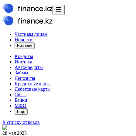
Частным лицам
Новости
Бизнесу
Кредиты
Ипотека
Автокредиты
Займы
Депозиты
Кредитные карты
Дебетовые карты
Связь
Банки
МФО
Еще
К списку отзывов
28 мая 2025