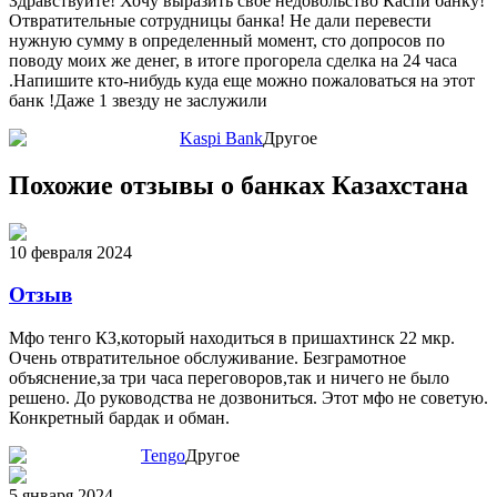
Здравствуйте! Хочу выразить свое недовольство Каспи банку!
Отвратительные сотрудницы банка! Не дали перевести
нужную сумму в определенный момент, сто допросов по
поводу моих же денег, в итоге прогорела сделка на 24 часа
.Напишите кто-нибудь куда еще можно пожаловаться на этот
банк !Даже 1 звезду не заслужили
Kaspi Bank
Другое
Похожие отзывы о банках Казахстана
10 февраля 2024
Отзыв
Мфо тенго КЗ,который находиться в пришахтинск 22 мкр.
Очень отвратительное обслуживание. Безграмотное
объяснение,за три часа переговоров,так и ничего не было
решено. До руководства не дозвониться. Этот мфо не советую.
Конкретный бардак и обман.
Tengo
Другое
5 января 2024