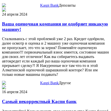
Kaspi Bank
Депозиты
24 апреля 2024
Ваша оценочная компания не одобряет никакую
машину!
Сталкиваюсь с этой проблемой уже 2 раз. Кредит одобрили,
далее осмотр и оценка и 2 машину уже оценочная компания
не пропускает, это что за херня? Поменяйте оценочную
компанию!!! первоначальный взнос имеется, состояние машин
для своих лет отличное! Как вы собираетесь выдавать
автокредит если каждый раз ваша оценочная компания
прерывает сделку?! Я Накуренные все там что-то в этой
Алматинской оценочной шарашкиной конторе? Или им
только новые машины подавать?
Kaspi Bank
Другое
16 апреля 2024
Самый некорректный Каспи банк