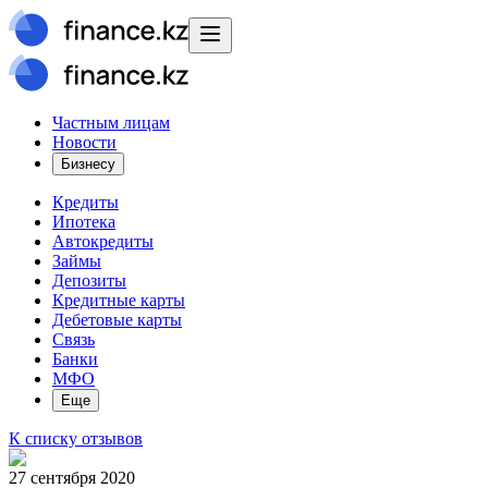
Частным лицам
Новости
Бизнесу
Кредиты
Ипотека
Автокредиты
Займы
Депозиты
Кредитные карты
Дебетовые карты
Связь
Банки
МФО
Еще
К списку отзывов
27 сентября 2020