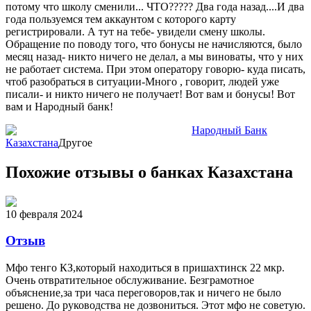
потому что школу сменили... ЧТО????? Два года назад....И два
года пользуемся тем аккаунтом с которого карту
регистрировали. А тут на тебе- увидели смену школы.
Обращение по поводу того, что бонусы не начисляются, было
месяц назад- никто ничего не делал, а мы виноваты, что у них
не работает система. При этом оператору говорю- куда писать,
чтоб разобраться в ситуации-Много , говорит, людей уже
писали- и никто ничего не получает! Вот вам и бонусы! Вот
вам и Народный банк!
Народный Банк
Казахстана
Другое
Похожие отзывы о банках Казахстана
10 февраля 2024
Отзыв
Мфо тенго КЗ,который находиться в пришахтинск 22 мкр.
Очень отвратительное обслуживание. Безграмотное
объяснение,за три часа переговоров,так и ничего не было
решено. До руководства не дозвониться. Этот мфо не советую.