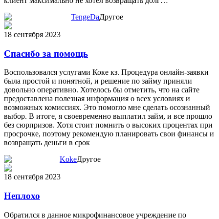
клиент максимально не хотел возвращать долг…
TengeDa
Другое
18 сентября 2023
Спасибо за помощь
Воспользовался услугами Коке кз. Процедура онлайн-заявки
была простой и понятной, и решение по займу приняли
довольно оперативно. Хотелось бы отметить, что на сайте
предоставлена полезная информация о всех условиях и
возможных комиссиях. Это помогло мне сделать осознанный
выбор. В итоге, я своевременно выплатил займ, и все прошло
без сюрпризов. Хотя стоит помнить о высоких процентах при
просрочке, поэтому рекомендую планировать свои финансы и
возвращать деньги в срок
Koke
Другое
18 сентября 2023
Неплохо
Обратился в данное микрофинансовое учреждение по