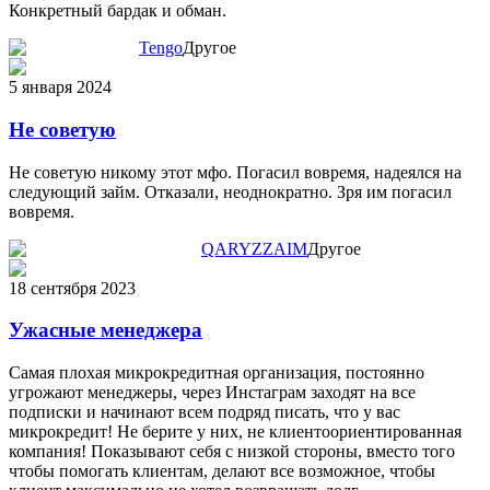
Конкретный бардак и обман.
Tengo
Другое
5 января 2024
Не советую
Не советую никому этот мфо. Погасил вовремя, надеялся на
следующий займ. Отказали, неоднократно. Зря им погасил
вовремя.
QARYZZAIM
Другое
18 сентября 2023
Ужасные менеджера
Самая плохая микрокредитная организация, постоянно
угрожают менеджеры, через Инстаграм заходят на все
подписки и начинают всем подряд писать, что у вас
микрокредит! Не берите у них, не клиентоориентированная
компания! Показывают себя с низкой стороны, вместо того
чтобы помогать клиентам, делают все возможное, чтобы