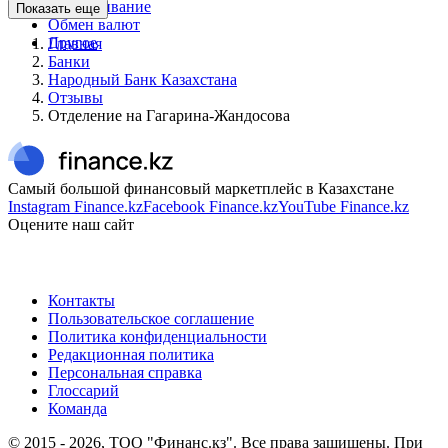
Обслуживание
Показать еще
Обмен валют
Другое
Главная
Банки
Народный Банк Казахстана
Отзывы
Отделение на Гагарина-Жандосова
Самый большой финансовый маркетплейс в Казахстане
Instagram Finance.kz
Facebook Finance.kz
YouTube Finance.kz
Оцените наш сайт
Контакты
Пользовательское соглашение
Политика конфиденциальности
Редакционная политика
Персональная справка
Глоссарий
Команда
© 2015 -
2026
, ТОО "Финанс.кз". Все права защищены. При