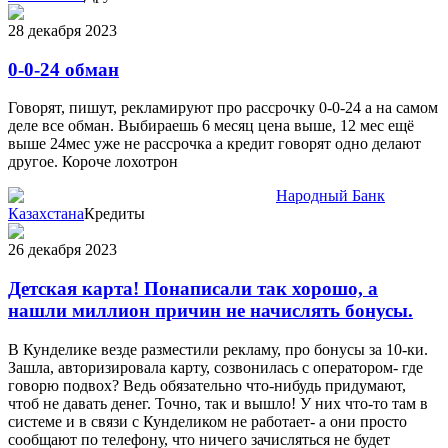
28 декабря 2023
0-0-24 обман
Говорят, пишут, рекламируют про рассрочку 0-0-24 а на самом
деле все обман. Выбираешь 6 месяц цена выше, 12 мес ещё
выше 24мес уже не рассрочка а кредит говорят одно делают
другое. Короче лохотрон
Народный Банк
Казахстана
Кредиты
26 декабря 2023
Детская карта! Понаписали так хорошо, а
нашли миллион причин не начислять бонусы.
В Кунделике везде разместили рекламу, про бонусы за 10-ки.
Зашла, авторизировала карту, созвонилась с оператором- где
говорю подвох? Ведь обязательно что-нибудь придумают,
чтоб не давать денег. Точно, так и вышло! У них что-то там в
системе и в связи с Кунделиком не работает- а они просто
сообщают по телефону, что ничего зачисляться не будет