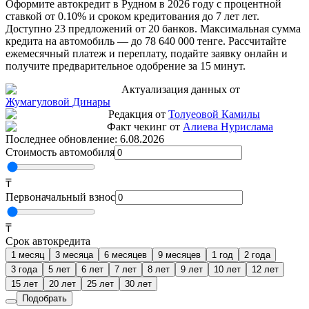
Оформите автокредит в Рудном в 2026 году с процентной
ставкой от 0.10% и сроком кредитования до 7 лет лет.
Доступно 23 предложений от 20 банков. Максимальная сумма
кредита на автомобиль — до 78 640 000 тенге. Рассчитайте
ежемесячный платеж и переплату, подайте заявку онлайн и
получите предварительное одобрение за 15 минут.
Актуализация данных от
Жумагуловой Динары
Редакция от
Толуеовой Камилы
Факт чекинг от
Алиева Нурислама
Последнее обновление:
6.08.2026
Стоимость автомобиля
₸
Первоначальный взнос
₸
Срок автокредита
1 месяц
3 месяца
6 месяцев
9 месяцев
1 год
2 года
3 года
5 лет
6 лет
7 лет
8 лет
9 лет
10 лет
12 лет
15 лет
20 лет
25 лет
30 лет
Подобрать