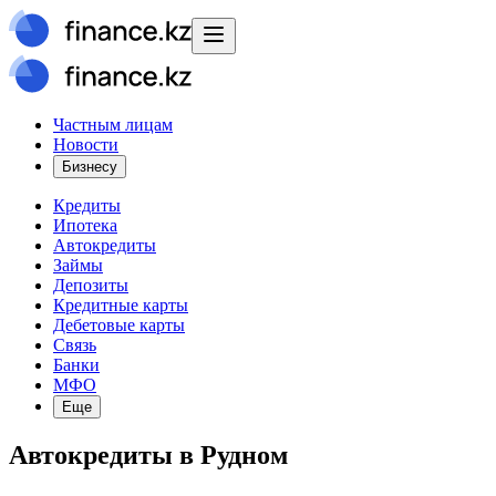
Частным лицам
Новости
Бизнесу
Кредиты
Ипотека
Автокредиты
Займы
Депозиты
Кредитные карты
Дебетовые карты
Связь
Банки
МФО
Еще
Автокредиты в Рудном