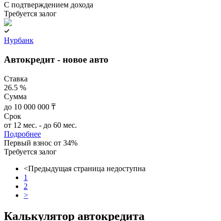
C подтверждением дохода
Требуется залог
Нурбанк
Автокредит - новое авто
Ставка
26.5 %
Сумма
до 10 000 000 ₸
Срок
от 12 мес. - до 60 мес.
Подробнее
Первый взнос от 34%
Требуется залог
<
Предыдущая страница недоступна
1
2
>
Калькулятор автокредита