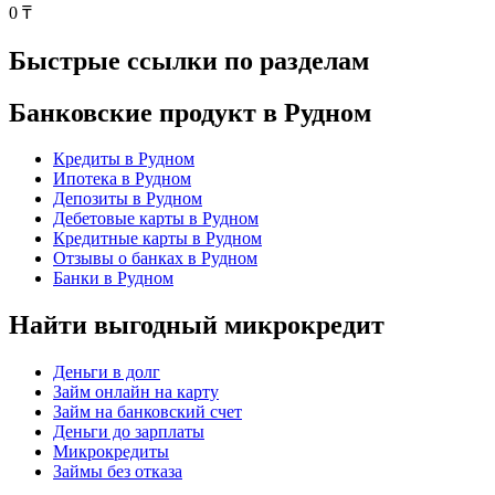
0 ₸
Быстрые ссылки по разделам
Банковские продукт в Рудном
Кредиты в Рудном
Ипотека в Рудном
Депозиты в Рудном
Дебетовые карты в Рудном
Кредитные карты в Рудном
Отзывы о банках в Рудном
Банки в Рудном
Найти выгодный микрокредит
Деньги в долг
Займ онлайн на карту
Займ на банковский счет
Деньги до зарплаты
Микрокредиты
Займы без отказа