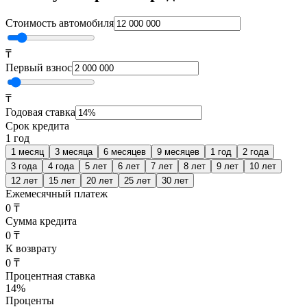
Стоимость автомобиля
₸
Первый взнос
₸
Годовая ставка
Срок кредита
1 год
1 месяц
3 месяца
6 месяцев
9 месяцев
1 год
2 года
3 года
4 года
5 лет
6 лет
7 лет
8 лет
9 лет
10 лет
12 лет
15 лет
20 лет
25 лет
30 лет
Ежемесячный платеж
0 ₸
Сумма кредита
0 ₸
К возврату
0 ₸
Процентная ставка
14
%
Проценты