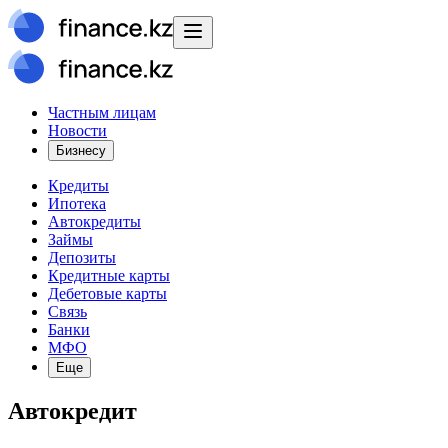
Частным лицам
Новости
Бизнесу
Кредиты
Ипотека
Автокредиты
Займы
Депозиты
Кредитные карты
Дебетовые карты
Связь
Банки
МФО
Еще
Автокредит