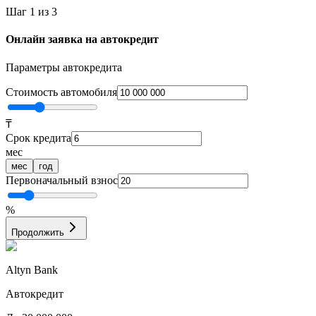
Шаг 1 из 3
Онлайн заявка на автокредит
Параметры автокредита
Стоимость автомобиля
₸
Срок кредита
мес
мес
год
Первоначальный взнос
%
Продолжить
Altyn Bank
Автокредит