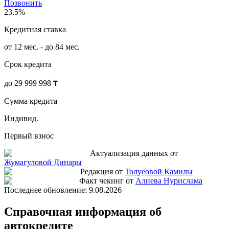
Позвонить
23.5%
Кредитная ставка
от 12 мес. - до 84 мес.
Срок кредита
до 29 999 998 ₸
Сумма кредита
Индивид.
Первый взнос
Актуализация данных от
Жумагуловой Динары
Редакция от
Толуеовой Камилы
Факт чекинг от
Алиева Нурислама
Последнее обновление:
9.08.2026
Справочная информация об
автокредите