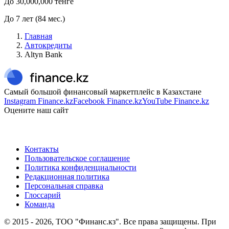
До
30,000,000
тенге
До
7
лет
(
84
мес.)
Главная
Автокредиты
Altyn Bank
Самый большой финансовый маркетплейс в Казахстане
Instagram Finance.kz
Facebook Finance.kz
YouTube Finance.kz
Оцените наш сайт
Контакты
Пользовательское соглашение
Политика конфиденциальности
Редакционная политика
Персональная справка
Глоссарий
Команда
© 2015 -
2026
, ТОО "Финанс.кз". Все права защищены. При