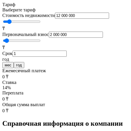
Тариф
Выберите тариф
Стоимость недвижимости
₸
Первоначальный взнос
₸
Срок
год
мес
год
Ежемесячный платеж
0 ₸
Ставка
14
%
Переплата
0 ₸
Общая сумма выплат
0 ₸
Справочная информация о компании