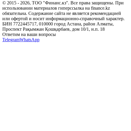
© 2015 -
2026
, ТОО "Финанс.кз". Все права защищены. При
использовании материалов гиперссылка на finance.kz
обязательна. Содержание сайта не является рекомендацией
или офертой и носит информационно-справочный характер.
БИН 7722445717, 010000 город Астана, район Алматы,
Проспект Рақымжан Қошқарбаев, дом 10/1, н.п. 18
Ответим на ваши вопросы
Telegram
WhatsApp