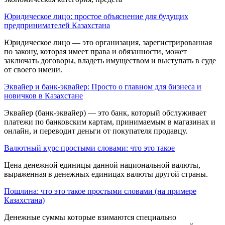
Юридическое лицо: простое объяснение для будущих
предпринимателей Казахстана
Юридическое лицо — это организация, зарегистрированная
по закону, которая имеет права и обязанности, может
заключать договоры, владеть имуществом и выступать в суде
от своего имени.
Эквайер и банк-эквайер: Просто о главном для бизнеса и
новичков в Казахстане
Эквайер (банк-эквайер) — это банк, который обслуживает
платежи по банковским картам, принимаемым в магазинах и
онлайн, и переводит деньги от покупателя продавцу.
Валютный курс простыми словами: что это такое
Цена денежной единицы данной национальной валюты,
выраженная в денежных единицах валюты другой страны.
Пошлина: что это такое простыми словами (на примере
Казахстана)
Денежные суммы которые взи­маются специально