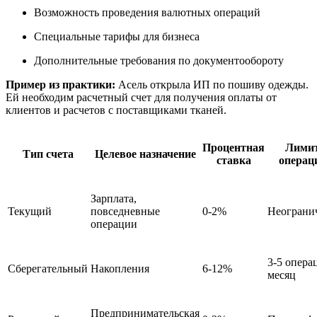
Возможность проведения валютных операций
Специальные тарифы для бизнеса
Дополнительные требования по документообороту
Пример из практики:
Асель открыла ИП по пошиву одежды.
Ей необходим расчетный счет для получения оплаты от
клиентов и расчетов с поставщиками тканей.
Процентная
Лими
Тип счета
Целевое назначение
ставка
операц
Зарплата,
Текущий
повседневные
0-2%
Неограни
операции
3-5 опера
Сберегательный
Накопления
6-12%
месяц
Предпринимательская