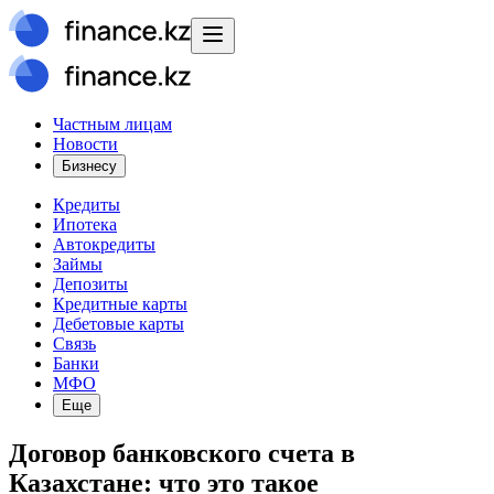
Частным лицам
Новости
Бизнесу
Кредиты
Ипотека
Автокредиты
Займы
Депозиты
Кредитные карты
Дебетовые карты
Связь
Банки
МФО
Еще
Договор банковского счета в
Казахстане: что это такое