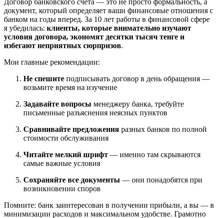
Договор банковского счета — это не просто формальность, а
документ, который определяет ваши финансовые отношения с
банком на годы вперед. За 10 лет работы в финансовой сфере
я убедилась:
клиенты, которые внимательно изучают
условия договора, экономят десятки тысяч тенге и
избегают неприятных сюрпризов
.
Мои главные рекомендации:
Не спешите
подписывать договор в день обращения —
возьмите время на изучение
Задавайте вопросы
менеджеру банка, требуйте
письменные разъяснения неясных пунктов
Сравнивайте предложения
разных банков по полной
стоимости обслуживания
Читайте мелкий шрифт
— именно там скрываются
самые важные условия
Сохраняйте все документы
— они понадобятся при
возникновении споров
Помните: банк заинтересован в получении прибыли, а вы — в
минимизации расходов и максимальном удобстве. Грамотно