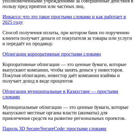
уполномоченными учрежде­ниями за совершенные действия в
пользу пред приятии или частных лиц.
Инкассо: что это такое простыми словами и как работает в
2025 году
Способ получения оплаты, при котором банк по поручению
клиента получает деньги от покупателя за товары или услуги
и передаёт их продавцу.
Облигации корпоративные простыми словами
Корпоративные облигации — это ценные бумаги, которые
выпускают компании, чтобы занять деньги у инвесторов.
Покупая облигацию, инвестор даёт компании взаймы и
получает доход в виде процентов
Облигации муниципальные в Казахстане — простыми
словами
Муниципальные облигации — это ценные бумаги, которые
выпускают местные органы власти (акиматы) для
привлечения средств на развитие региональных проектов.
Пароль 3D Secure/SecureCode: простыми словами