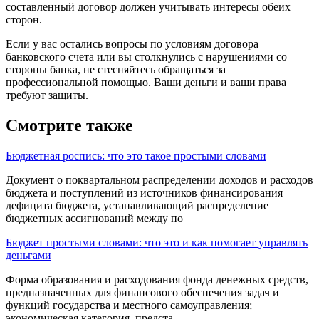
составленный договор должен учитывать интересы обеих
сторон.
Если у вас остались вопросы по условиям договора
банковского счета или вы столкнулись с нарушениями со
стороны банка, не стесняйтесь обращаться за
профессиональной помощью. Ваши деньги и ваши права
требуют защиты.
Смотрите также
Бюджетная роспись: что это такое простыми словами
Документ о поквар­тальном распределении доходов и расходов
бю­джета и поступлений из источников финансиро­вания
дефицита бюджета, устанавливающий распределение
бюджетных ассигнований между по
Бюджет простыми словами: что это и как помогает управлять
деньгами
Форма образования и расходо­вания фонда денежных средств,
предназначен­ных для финансового обеспечения задач и
функций государства и местного самоуправле­ния;
экономическая категория, предста