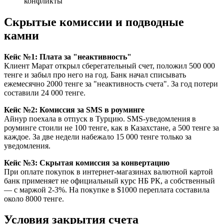
конфликты
Скрытые комиссии и подводные
камни
Кейс №1: Плата за "неактивность"
Клиент Марат открыл сберегательный счет, положил 500 000
тенге и забыл про него на год. Банк начал списывать
ежемесячно 2000 тенге за "неактивность счета". За год потери
составили 24 000 тенге.
Кейс №2: Комиссия за SMS в роуминге
Айнур поехала в отпуск в Турцию. SMS-уведомления в
роуминге стоили не 100 тенге, как в Казахстане, а 500 тенге за
каждое. За две недели набежало 15 000 тенге только за
уведомления.
Кейс №3: Скрытая комиссия за конвертацию
При оплате покупок в интернет-магазинах валютной картой
банк применяет не официальный курс НБ РК, а собственный
— с маржой 2-3%. На покупке в $1000 переплата составила
около 8000 тенге.
Условия закрытия счета