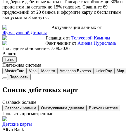
Подберите дебетовые карты в Талгаре с кэшбэком до 30% и
процентом на остаток до 15% годовых. Сравните 69
предложений от 20 банков и оформите карту с бесплатным
выпуском за 3 минуты.
Актуализация данных от
Жумагуловой Динары
Редакция от
Толуеовой Камилы
Факт чекинг от
Алиева Нурислама
Последнее обновление:
7.08.2026
Валюта
Тенге
Платежная система
MasterCard
Visa
Maestro
American Express
UnionPay
Мир
Подобрать
Список дебетовых карт
Cashback больше
Cashback больше
Обслуживание дешевле
Выпуск быстрее
Показать просмотренные
Детские карты
Altyn Bank