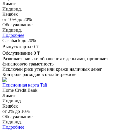
Лимит
Индивид.
Кэшбек
от 10% до 20%
Обслуживание
Индивид.
Подробнее
Cashback до 20%
Выпуск карты 0 ₸
Обслуживание 0 ₸
Развивает навыки обращения с деньгами, прививает
финансовую грамотность
Исключен риск утери или кражи наличных денег
Контроль расходов в онлайн-режиме
Пенсионная карта Tañ
Home Credit Bank
Лимит
Индивид.
Кэшбек
от 2% до 10%
Обслуживание
Индивид.
Подробнее