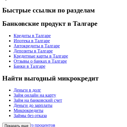
Быстрые ссылки по разделам
Банковские продукт в Талгаре
Кредиты в Талгаре
Ипотека в Талгаре
Автокредиты в Талгаре
Депозиты в Талгаре
Кредитные карты в Талгаре
Отзывы о банках в Талгаре
Банки в Талгаре
Найти выгодный микрокредит
Деньги в долг
Займ онлайн на карту
Займ на банковский счет
Деньги до зарплаты
Микрокредиты
Займы без отказа
Займы без процентов
Показать еще