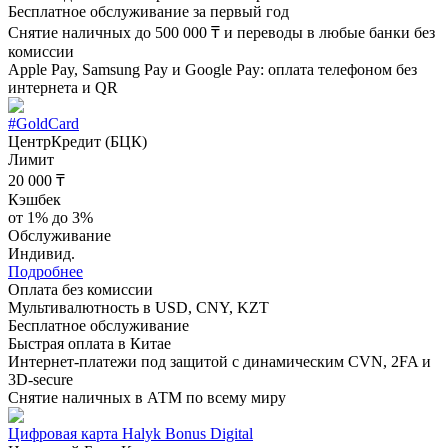
Бесплатное обслуживание за первый год
Снятие наличных до 500 000 ₸ и переводы в любые банки без
комиссии
Apple Pay, Samsung Pay и Google Pay: оплата телефоном без
интернета и QR
#GoldCard
ЦентрКредит (БЦК)
Лимит
20 000 ₸
Кэшбек
от 1% до 3%
Обслуживание
Индивид.
Подробнее
Оплата без комиссии
Мультивалютность в USD, CNY, KZT
Бесплатное обслуживание
Быстрая оплата в Китае
Интернет-платежи под защитой c динамическим CVN, 2FA и
3D-secure
Снятие наличных в АТМ по всему миру
Цифровая карта Halyk Bonus Digital