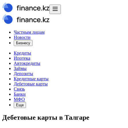
Частным лицам
Новости
Бизнесу
Кредиты
Ипотека
Автокредиты
Займы
Депозиты
Кредитные карты
Дебетовые карты
Связь
Банки
МФО
Еще
Дебетовые карты в Талгаре