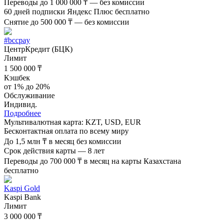
Переводы до 1 000 000 ₸ — без комиссии
60 дней подписки Яндекс Плюс бесплатно
Снятие до 500 000 ₸ — без комиссии
#bccpay
ЦентрКредит (БЦК)
Лимит
1 500 000 ₸
Кэшбек
от 1% до 20%
Обслуживание
Индивид.
Подробнее
Мультивалютная карта: KZT, USD, EUR
Бесконтактная оплата по всему миру
До 1,5 млн ₸ в месяц без комиссии
Срок действия карты — 8 лет
Переводы до 700 000 ₸ в месяц на карты Казахстана
бесплатно
Kaspi Gold
Kaspi Bank
Лимит
3 000 000 ₸