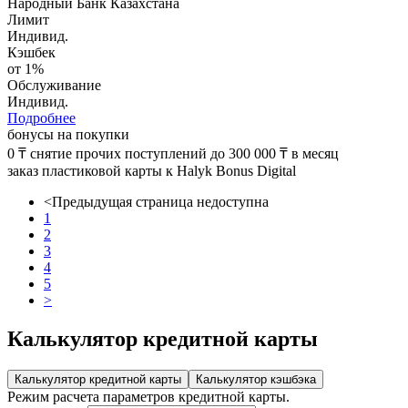
Народный Банк Казахстана
Лимит
Индивид.
Кэшбек
от 1%
Обслуживание
Индивид.
Подробнее
бонусы на покупки
0 ₸ снятие прочих поступлений до 300 000 ₸ в месяц
заказ пластиковой карты к Halyk Bonus Digital
<
Предыдущая страница недоступна
1
2
3
4
5
>
Калькулятор кредитной карты
Калькулятор кредитной карты
Калькулятор кэшбэка
Режим расчета параметров кредитной карты.