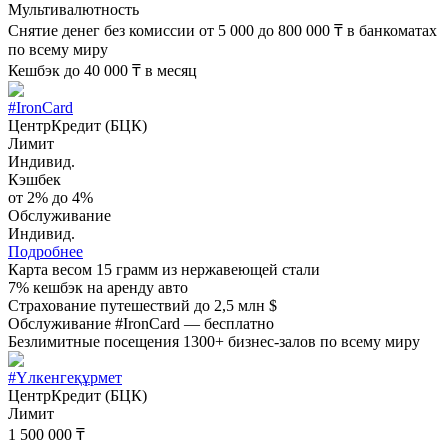
Мультивалютность
Снятие денег без комиссии от 5 000 до 800 000 ₸ в банкоматах
по всему миру
Кешбэк до 40 000 ₸ в месяц
#IronCard
ЦентрКредит (БЦК)
Лимит
Индивид.
Кэшбек
от 2% до 4%
Обслуживание
Индивид.
Подробнее
Карта весом 15 грамм из нержавеющей стали
7% кешбэк на аренду авто
Страхование путешествий до 2,5 млн $
Обслуживание #IronCard — бесплатно
Безлимитные посещения 1300+ бизнес-залов по всему миру
#Үлкенгеқұрмет
ЦентрКредит (БЦК)
Лимит
1 500 000 ₸