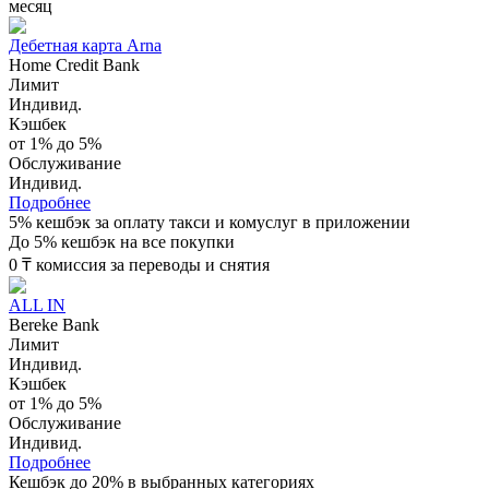
месяц
Дебетная карта Arna
Home Credit Bank
Лимит
Индивид.
Кэшбек
от 1% до 5%
Обслуживание
Индивид.
Подробнее
5% кешбэк за оплату такси и комуслуг в приложении
До 5% кешбэк на все покупки
0 ₸ комиссия за переводы и снятия
ALL IN
Bereke Bank
Лимит
Индивид.
Кэшбек
от 1% до 5%
Обслуживание
Индивид.
Подробнее
Кешбэк до 20% в выбранных категориях