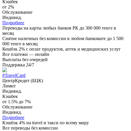
Кэшбек
от 2%
Обслуживание
Индивид.
Подробнее
Переводы на карты любых банков РК до 300 000 тенге в
месяц
Снятие наличных без комиссии в любом банкомате до 1 500
000 тенге в месяц
Кешбэк 2% с оплат продуктов, аптек и медицинских услуг
Все платежи — онлайн
Выплаты без очередей
Поддержка 24/7
#TravelCard
ЦентрКредит (БЦК)
Лимит
Индивид.
Кэшбек
от 1.5% до 7%
Обслуживание
Индивид.
Подробнее
Кэшбэк 4% на travel и такси по всему миру
Все переводы без комиссии