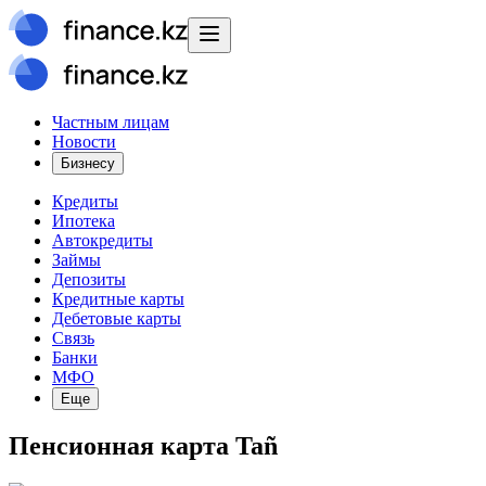
Частным лицам
Новости
Бизнесу
Кредиты
Ипотека
Автокредиты
Займы
Депозиты
Кредитные карты
Дебетовые карты
Связь
Банки
МФО
Еще
Пенсионная карта Tañ