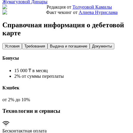
Жумагуловой Динары
Редакция от
Толуеовой Камилы
Факт чекинг от
Алиева Нурислама
Справочная информация о дебетовой
карте
Условия
Требования
Выдача и погашение
Документы
Бонусы
15 000 ₸ в месяц
2% от суммы переплаты
Кэшбек
от 2% до 10%
Технологии и сервисы
Бесконтактная оплата