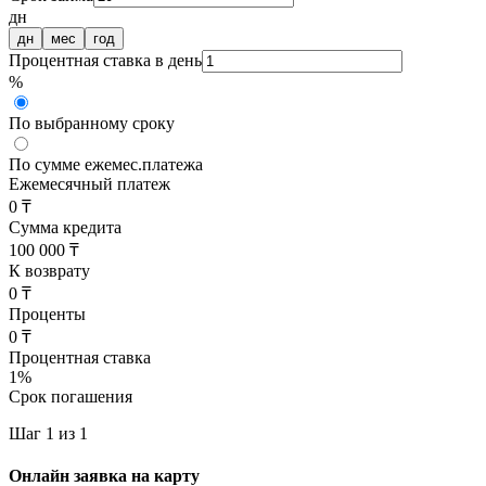
дн
дн
мес
год
Процентная ставка в день
%
По выбранному сроку
По сумме ежемес.платежа
Ежемесячный платеж
0 ₸
Сумма кредита
100 000 ₸
К возврату
0 ₸
Проценты
0 ₸
Процентная ставка
1
%
Срок погашения
Шаг 1 из 1
Онлайн заявка на карту