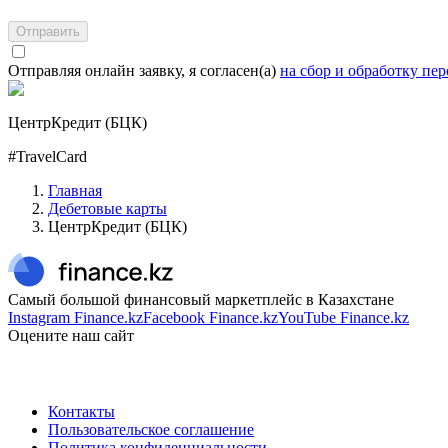
Отправить
Отправляя онлайн заявку, я согласен(а)
на сбор и обработку пе
ЦентрКредит (БЦК)
#TravelCard
Главная
Дебетовые карты
ЦентрКредит (БЦК)
Самый большой финансовый маркетплейс в Казахстане
Instagram Finance.kz
Facebook Finance.kz
YouTube Finance.kz
Оцените наш сайт
Контакты
Пользовательское соглашение
Политика конфиденциальности