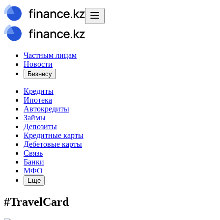
Частным лицам
Новости
Бизнесу
Кредиты
Ипотека
Автокредиты
Займы
Депозиты
Кредитные карты
Дебетовые карты
Связь
Банки
МФО
Еще
#TravelCard