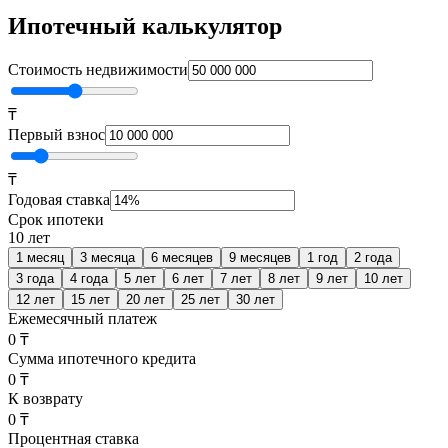
Ипотечный калькулятор
Стоимость недвижимости
₸
Первый взнос
₸
Годовая ставка
Срок ипотеки
10 лет
1 месяц
3 месяца
6 месяцев
9 месяцев
1 год
2 года
3 года
4 года
5 лет
6 лет
7 лет
8 лет
9 лет
10 лет
12 лет
15 лет
20 лет
25 лет
30 лет
Ежемесячный платеж
0 ₸
Сумма ипотечного кредита
0 ₸
К возврату
0 ₸
Процентная ставка