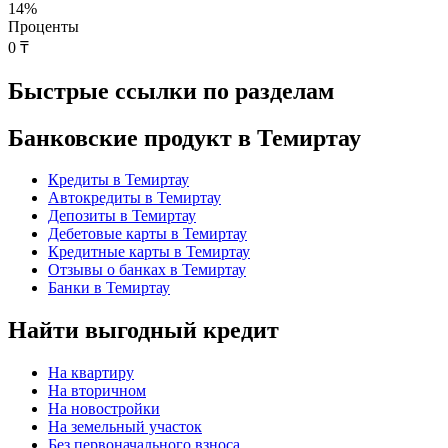
14
%
Проценты
0 ₸
Быстрые ссылки по разделам
Банковские продукт в Темиртау
Кредиты в Темиртау
Автокредиты в Темиртау
Депозиты в Темиртау
Дебетовые карты в Темиртау
Кредитные карты в Темиртау
Отзывы о банках в Темиртау
Банки в Темиртау
Найти выгодный кредит
На квартиру
На вторичном
На новостройки
На земельный участок
Без первоначального взноса