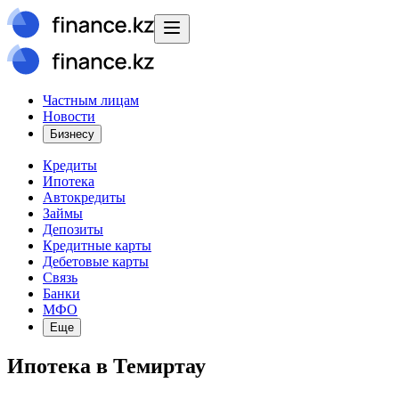
Частным лицам
Новости
Бизнесу
Кредиты
Ипотека
Автокредиты
Займы
Депозиты
Кредитные карты
Дебетовые карты
Связь
Банки
МФО
Еще
Ипотека в Темиртау