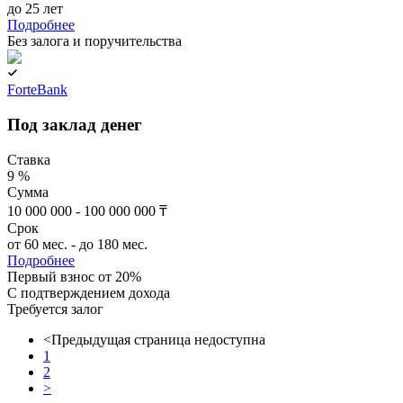
до 25 лет
Подробнее
Без залога и поручительства
ForteBank
Под заклад денег
Ставка
9 %
Сумма
10 000 000 - 100 000 000 ₸
Срок
от 60 мес. - до 180 мес.
Подробнее
Первый взнос от 20%
C подтверждением дохода
Требуется залог
<
Предыдущая страница недоступна
1
2
>