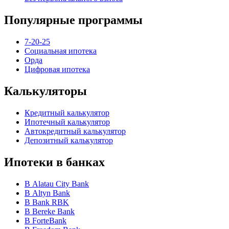
Популярные программы
7-20-25
Социальная ипотека
Орда
Цифровая ипотека
Калькуляторы
Кредитный калькулятор
Ипотечный калькулятор
Автокредитный калькулятор
Депозитный калькулятор
Ипотеки в банках
В Alatau City Bank
В Altyn Bank
В Bank RBK
В Bereke Bank
В ForteBank